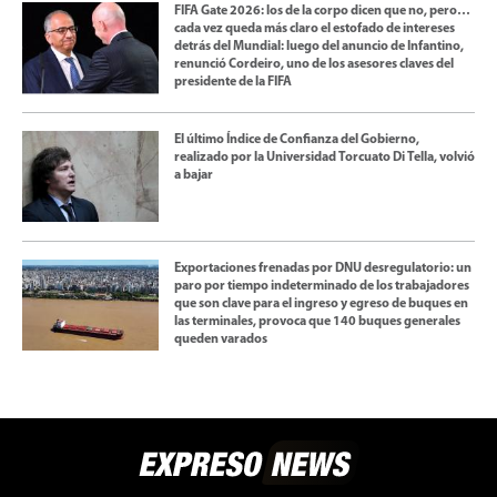
FIFA Gate 2026: los de la corpo dicen que no, pero…
cada vez queda más claro el estofado de intereses
detrás del Mundial: luego del anuncio de Infantino,
renunció Cordeiro, uno de los asesores claves del
presidente de la FIFA
El último Índice de Confianza del Gobierno,
realizado por la Universidad Torcuato Di Tella, volvió
a bajar
Exportaciones frenadas por DNU desregulatorio: un
paro por tiempo indeterminado de los trabajadores
que son clave para el ingreso y egreso de buques en
las terminales, provoca que 140 buques generales
queden varados