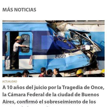
MÁS NOTICIAS
ACTUALIDAD
A 10 años del juicio por la Tragedia de Once,
la Cámara Federal de la ciudad de Buenos
Aires, confirmó el sobreseimiento de los