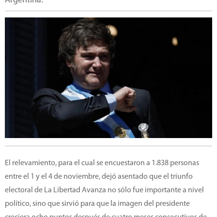
Argentina.
El relevamiento, para el cual se encuestaron a 1.838 personas
entre el 1 y el 4 de noviembre, dejó asentado que el triunfo
electoral de La Libertad Avanza no sólo fue importante a nivel
político, sino que sirvió para que la imagen del presidente