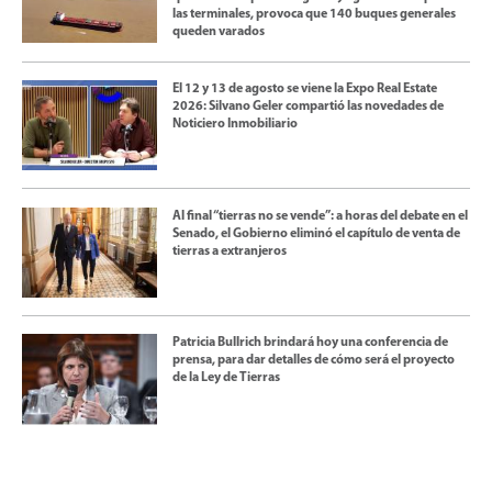
las terminales, provoca que 140 buques generales
queden varados
El 12 y 13 de agosto se viene la Expo Real Estate
2026: Silvano Geler compartió las novedades de
Noticiero Inmobiliario
Al final “tierras no se vende”: a horas del debate en el
Senado, el Gobierno eliminó el capítulo de venta de
tierras a extranjeros
Patricia Bullrich brindará hoy una conferencia de
prensa, para dar detalles de cómo será el proyecto
de la Ley de Tierras