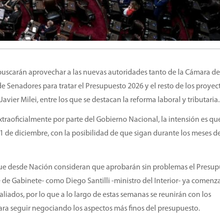
uscarán aprovechar a las nuevas autoridades tanto de la Cámara d
 Senadores para tratar el Presupuesto 2026 y el resto de los proyec
avier Milei, entre los que se destacan la reforma laboral y tributaria.
raoficialmente por parte del Gobierno Nacional, la intensión es que
31 de diciembre, con la posibilidad de que sigan durante los meses d
 que desde Nación consideran que aprobarán sin problemas el Presu
 de Gabinete- como Diego Santilli -ministro del Interior- ya comenz
aliados, por lo que a lo largo de estas semanas se reunirán con los
ara seguir negociando los aspectos más finos del presupuesto.