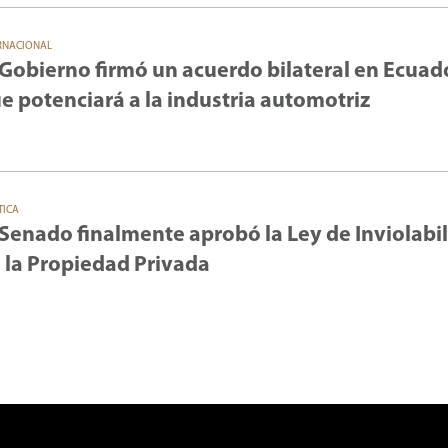
RNACIONAL
 Gobierno firmó un acuerdo bilateral en Ecuad
e potenciará a la industria automotriz
TICA
 Senado finalmente aprobó la Ley de Inviolabi
 la Propiedad Privada