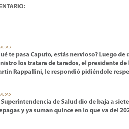
ENTARIO:
UALIDAD
ué te pasa Caputo, estás nervioso? Luego de 
nistro los tratara de tarados, el presidente de 
rtín Rappallini, le respondió pidiéndole resp
UALIDAD
 Superintendencia de Salud dio de baja a siete
epagas y ya suman quince en lo que va del 20