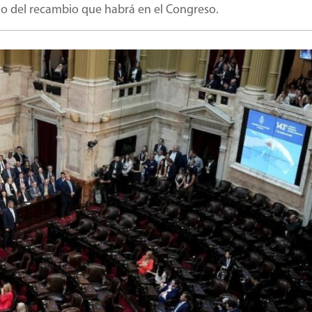
cho del recambio que habrá en el Congreso.