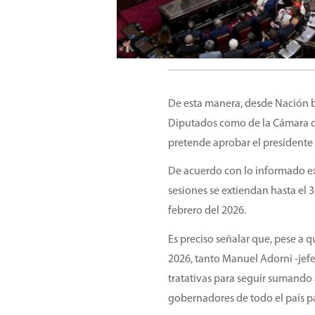
De esta manera, desde Nación b
Diputados como de la Cámara de
pretende aprobar el presidente J
De acuerdo con lo informado ext
sesiones se extiendan hasta el 
febrero del 2026.
Es preciso señalar que, pese a
2026, tanto Manuel Adorni -jefe
tratativas para seguir sumando 
gobernadores de todo el país p