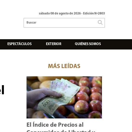
sábado 08 de agosto de 2026
- Edición Nº2803
ESPECTÁCULOS
EXTERIOR
QUIÉNES SOMOS
MÁS LEÍDAS
l
El Índice de Precios al