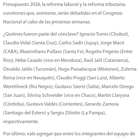
Presupuesto 2026, la reforma laboral y la reforma tributaria;
cuestiones que, asimismo, serán debatidas en el Congreso
Nacional al cabo de las próximas semanas.
¿Quiénes fueron parte del cónclave? Ignacio Torres (Chubut),
Claudio Vidal (Santa Cruz), Carlos Sadir (Jujuy), Jorge Macri
(CABA), Maximiliano Pullaro (Santa Fe), Rogelio Frigerio (Entre
Ríos), Hebe Casado (vice en Mendoza), Raúl Jalil (Catamarca),
Osvaldo Jaldo (Tucumán), Hugo Passalacqua (Misiones), Zulema
Reina (vice en Neuquén), Claudio Poggi (San Luis), Alberto
Weretilneck (Río Negro), Gustavo Sáenz (Salta), Marcelo Orrego
(San Juan), Silvina Schneider (vice en Chaco), Martín Llaryora
(Córdoba), Gustavo Valdés (Corrientes), Gerardo Zamora
(Santiago del Estero) y Sergio Ziliotto (La Pampa),
respectivamente.
Por último, vale agregar que entre los integrantes del equipo de