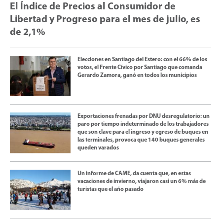
El Índice de Precios al Consumidor de
Libertad y Progreso para el mes de julio, es
de 2,1%
Elecciones en Santiago del Estero: con el 66% de los
votos, el Frente Cívico por Santiago que comanda
Gerardo Zamora, ganó en todos los municipios
Exportaciones frenadas por DNU desregulatorio: un
paro por tiempo indeterminado de los trabajadores
que son clave para el ingreso y egreso de buques en
las terminales, provoca que 140 buques generales
queden varados
Un informe de CAME, da cuenta que, en estas
vacaciones de invierno, viajaron casi un 6% más de
turistas que el año pasado