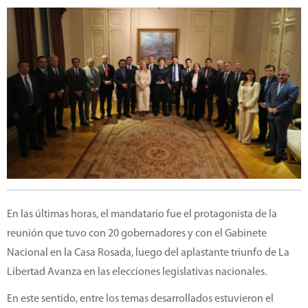
En las últimas horas, el mandatario fue el protagonista de la
reunión que tuvo con 20 gobernadores y con el Gabinete
Nacional en la Casa Rosada, luego del aplastante triunfo de La
Libertad Avanza en las elecciones legislativas nacionales.
En este sentido, entre los temas desarrollados estuvieron el