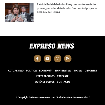
Patricia Bullrich brindará hoy una conferencia de
prensa, para dar detalles de cómo será el proyecto
de la Ley de Tierras
ACTUALIDAD
POLÍTICA
ECONOMÍA
EMPRESARIAL
SOCIAL
DEPORTES
ESPECTÁCULOS
EXTERIOR
QUIÉNES SOMOS
CONTACTO
© Copyright 2020 /
expresonews.com
/
Todos los derechos reservados /