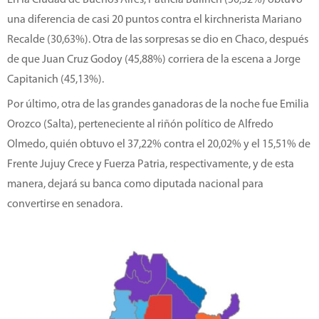
una diferencia de casi 20 puntos contra el kirchnerista Mariano
Recalde (30,63%). Otra de las sorpresas se dio en Chaco, después
de que Juan Cruz Godoy (45,88%) corriera de la escena a Jorge
Capitanich (45,13%).
Por último, otra de las grandes ganadoras de la noche fue Emilia
Orozco (Salta), perteneciente al riñón político de Alfredo
Olmedo, quién obtuvo el 37,22% contra el 20,02% y el 15,51% de
Frente Jujuy Crece y Fuerza Patria, respectivamente, y de esta
manera, dejará su banca como diputada nacional para
convertirse en senadora.