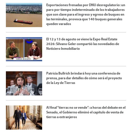
Exportaciones frenadas por DNU desregulatorio: un
paro por tiempo indeterminado de los trabajadores
que son clave para el ingreso y egreso de buques en
las terminales, provoca que 140 buques generales
queden varados
El 12 y 13 de agosto se viene la Expo Real Estate
2026: Silvano Geler compartió las novedades de
Noticiero Inmobiliario
Patricia Bullrich brindará hoy una conferencia de
prensa, para dar detalles de cómo será el proyecto
de la Ley de Tierras
Al final “tierras no se vende”: a horas del debate en el
Senado, el Gobierno eliminó el capítulo de venta de
tierras a extranjeros