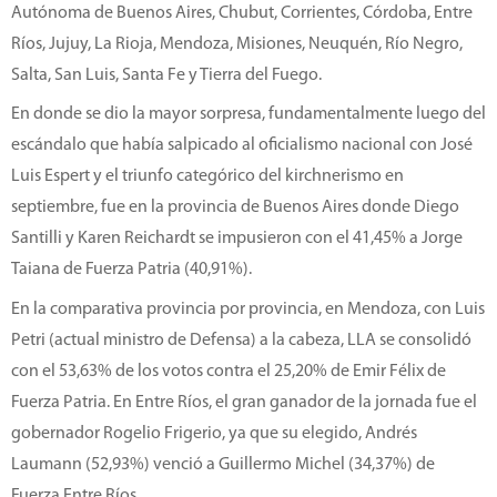
Autónoma de Buenos Aires, Chubut, Corrientes, Córdoba, Entre
Ríos, Jujuy, La Rioja, Mendoza, Misiones, Neuquén, Río Negro,
Salta, San Luis, Santa Fe y Tierra del Fuego.
En donde se dio la mayor sorpresa, fundamentalmente luego del
escándalo que había salpicado al oficialismo nacional con José
Luis Espert y el triunfo categórico del kirchnerismo en
septiembre, fue en la provincia de Buenos Aires donde Diego
Santilli y Karen Reichardt se impusieron con el 41,45% a Jorge
Taiana de Fuerza Patria (40,91%).
En la comparativa provincia por provincia, en Mendoza, con Luis
Petri (actual ministro de Defensa) a la cabeza, LLA se consolidó
con el 53,63% de los votos contra el 25,20% de Emir Félix de
Fuerza Patria. En Entre Ríos, el gran ganador de la jornada fue el
gobernador Rogelio Frigerio, ya que su elegido, Andrés
Laumann (52,93%) venció a Guillermo Michel (34,37%) de
Fuerza Entre Ríos.