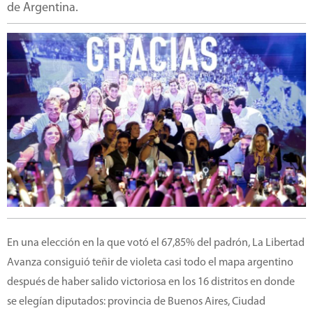
de Argentina.
En una elección en la que votó el 67,85% del padrón, La Libertad
Avanza consiguió teñir de violeta casi todo el mapa argentino
después de haber salido victoriosa en los 16 distritos en donde
se elegían diputados: provincia de Buenos Aires, Ciudad