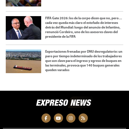
FIFA Gate 2026: los de la corpo dicen que no, pero…
cada vez queda más claro el estofado de intereses
detrás del Mundial: luego del anuncio de Infantino,
renunció Cordeiro, uno de los asesores claves del
presidente de la FIFA
Exportaciones frenadas por DNU desregulatorio: un
paro por tiempo indeterminado de los trabajadores
que son clave para el ingreso y egreso de buques en
las terminales, provoca que 140 buques generales
queden varados