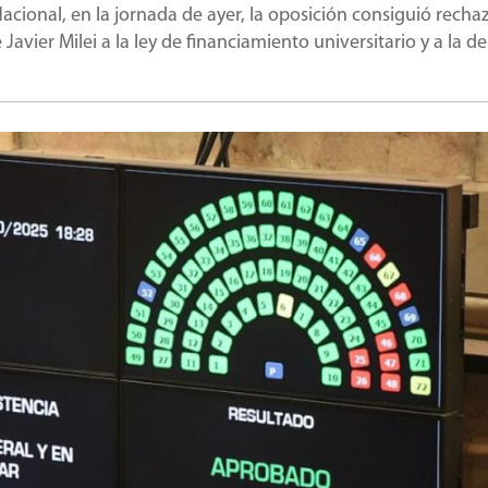
cional, en la jornada de ayer, la oposición consiguió rechaz
avier Milei a la ley de financiamiento universitario y a la de