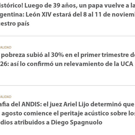
istórico! Luego de 39 años, un papa vuelve a l
gentina: León XIV estará del 8 al 11 de novie
estro país
UALIDAD
 pobreza subió al 30% en el primer trimestre d
26: así lo confirmó un relevamiento de la UCA
UALIDAD
fia del ANDIS: el juez Ariel Lijo determinó que
 agosto comience el peritaje acústico sobre lo
dios atribuidos a Diego Spagnuolo