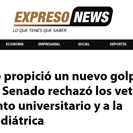
ECONOMÍA
EMPRESARIAL
SOCIAL
DEPORTES
e propició un nuevo gol
l Senado rechazó los ve
to universitario y a la
diátrica