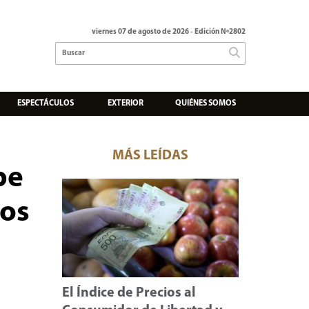
viernes 07 de agosto de 2026
- Edición Nº2802
ESPECTÁCULOS
EXTERIOR
QUIÉNES SOMOS
MÁS LEÍDAS
pe
tos
El Índice de Precios al