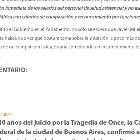
n inmediata de los salarios del personal de salud asistencial y no asi
átrica con criterios de equiparación y reconocimiento por funciones c
rió el Gobierno en el Parlamento, no sólo se espera que Javier Milei
e habrá que ver qué postura toma sobre la situación, a poco más de
so de no cumplir con la ley, estaría cometiendo un incumplimiento de
.
ENTARIO:
UALIDAD
10 años del juicio por la Tragedia de Once, la 
deral de la ciudad de Buenos Aires, confirmó e