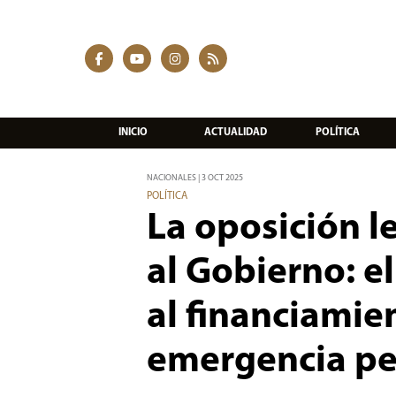
INICIO
ACTUALIDAD
POLÍTICA
NACIONALES | 3 OCT 2025
POLÍTICA
La oposición l
al Gobierno: e
al financiamien
emergencia pe