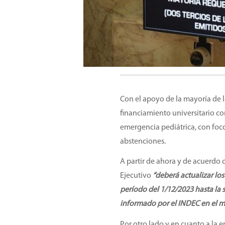
Con el apoyo de la mayoría de l
financiamiento universitario con
emergencia pediátrica, con foco
abstenciones.
A partir de ahora y de acuerdo 
Ejecutivo
“deberá actualizar los
período del 1/12/2023 hasta la s
informado por el INDEC en el m
Por otro lado y en cuanto a la e