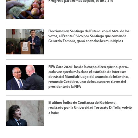
Progreso para el mes de julio, es de 2,1%
Elecciones en Santiago del Estero: con el 66% de los
votos, el Frente Cívico por Santiago que comanda
Gerardo Zamora, ganó en todos los municipios
FIFA Gate 2026: los de la corpo dicen que no, pero…
cada vez queda más claro el estofado de intereses
detrás del Mundial: luego del anuncio de Infantino,
renunció Cordeiro, uno de los asesores claves del
presidente de la FIFA
El último Índice de Confianza del Gobierno,
realizado por la Universidad Torcuato Di Tella, volvió
a bajar