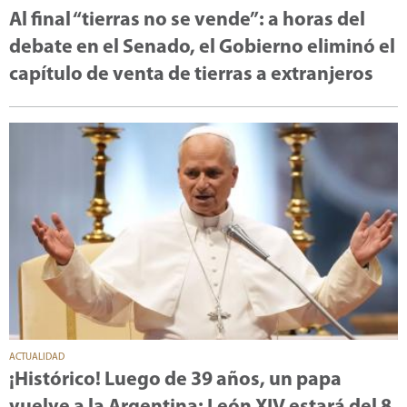
Al final “tierras no se vende”: a horas del
debate en el Senado, el Gobierno eliminó el
capítulo de venta de tierras a extranjeros
ACTUALIDAD
¡Histórico! Luego de 39 años, un papa