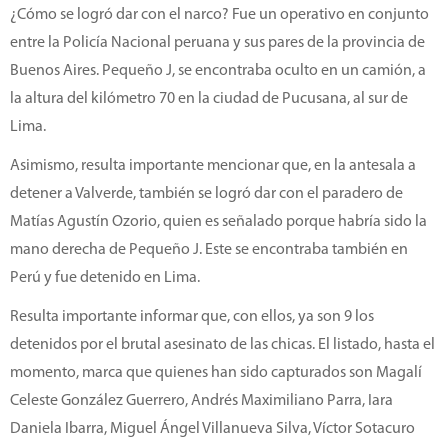
¿Cómo se logró dar con el narco? Fue un operativo en conjunto
entre la Policía Nacional peruana y sus pares de la provincia de
Buenos Aires. Pequeño J, se encontraba oculto en un camión, a
la altura del kilómetro 70 en la ciudad de Pucusana, al sur de
Lima.
Asimismo, resulta importante mencionar que, en la antesala a
detener a Valverde, también se logró dar con el paradero de
Matías Agustín Ozorio, quien es señalado porque habría sido la
mano derecha de Pequeño J. Este se encontraba también en
Perú y fue detenido en Lima.
Resulta importante informar que, con ellos, ya son 9 los
detenidos por el brutal asesinato de las chicas. El listado, hasta el
momento, marca que quienes han sido capturados son Magalí
Celeste González Guerrero, Andrés Maximiliano Parra, Iara
Daniela Ibarra, Miguel Ángel Villanueva Silva, Víctor Sotacuro