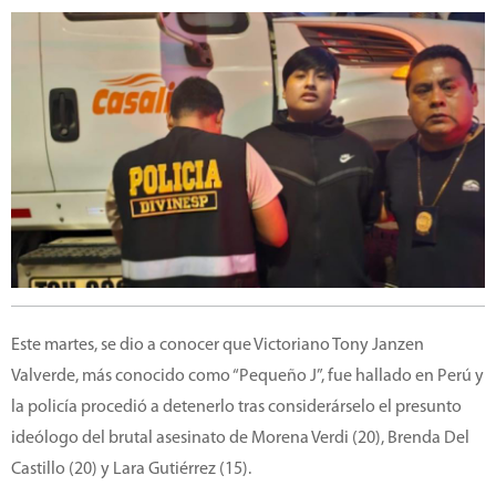
Este martes, se dio a conocer que Victoriano Tony Janzen
Valverde, más conocido como “Pequeño J”, fue hallado en Perú y
la policía procedió a detenerlo tras considerárselo el presunto
ideólogo del brutal asesinato de Morena Verdi (20), Brenda Del
Castillo (20) y Lara Gutiérrez (15).