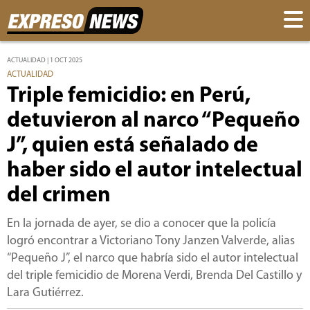
ACTUALIDAD | 1 OCT 2025
ACTUALIDAD
Triple femicidio: en Perú,
detuvieron al narco “Pequeño
J”, quien está señalado de
haber sido el autor intelectual
del crimen
En la jornada de ayer, se dio a conocer que la policía
logró encontrar a Victoriano Tony Janzen Valverde, alias
“Pequeño J”, el narco que habría sido el autor intelectual
del triple femicidio de Morena Verdi, Brenda Del Castillo y
Lara Gutiérrez.