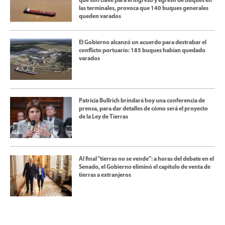
que son clave para el ingreso y egreso de buques en
las terminales, provoca que 140 buques generales
queden varados
El Gobierno alcanzó un acuerdo para destrabar el
conflicto portuario: 185 buques habían quedado
varados
Patricia Bullrich brindará hoy una conferencia de
prensa, para dar detalles de cómo será el proyecto
de la Ley de Tierras
Al final “tierras no se vende”: a horas del debate en el
Senado, el Gobierno eliminó el capítulo de venta de
tierras a extranjeros