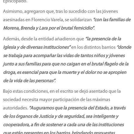
Episcopado.
Asimismo, agregaron que, tras lo sucedido con las jóvenes
asesinadas en Florencio Varela, se solidarizan
“con las familias de
Morena, Brenda y Lara por el brutal femicidio”.
Además, desde la entidad añadieron que
“la presencia de la
Iglesia y de diversas instituciones”
en los distintos barrios
“donde
se trabaja para acompañar las vidas de tantos niños y jóvenes
junto a sus familias para que no caigan en el brutal flagelo de la
droga, es esencial para que la muerte y el dolor no se apropien
de la vida de las personas”.
Bajo estas condiciones, en el escrito se dejó asentado que la
sociedad necesita mayor participación de las máximas
autoridades.
“Auguramos que la presencia del Estado, a través
de los órganos de Justicia y de seguridad, sea inteligente y
cooperadora, a fin de sostener a cada una de las instituciones
que están presentes en los barrios, brindando respuestas