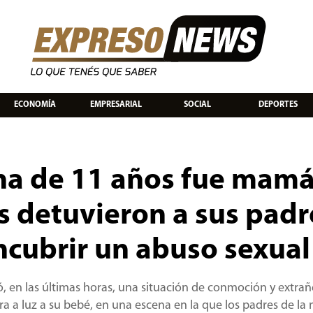
ECONOMÍA
EMPRESARIAL
SOCIAL
DEPORTES
na de 11 años fue mamá
s detuvieron a sus padr
ncubrir un abuso sexual
ió, en las últimas horas, una situación de conmoción y extra
a a luz a su bebé, en una escena en la que los padres de la