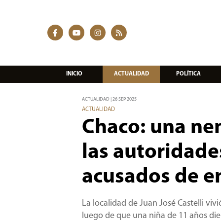
INICIO
ACTUALIDAD
POLÍTICA
ACTUALIDAD | 26 SEP 2025
ACTUALIDAD
Chaco: una ne
las autoridade
acusados de e
La localidad de Juan José Castelli viv
luego de que una niña de 11 años dier