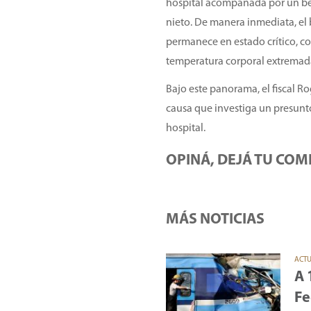
hospital acompañada por un beb
nieto. De manera inmediata, el
permanece en estado crítico, c
temperatura corporal extremad
Bajo este panorama, el fiscal R
causa que investiga un presunto 
hospital.
OPINÁ, DEJÁ TU COM
MÁS NOTICIAS
ACT
A 
Fe