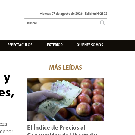
viernes 07 de agosto de 2026
- Edición Nº2802
ESPECTÁCULOS
EXTERIOR
QUIÉNES SOMOS
MÁS LEÍDAS
 y
es,
ñeza
El Índice de Precios al
 menor