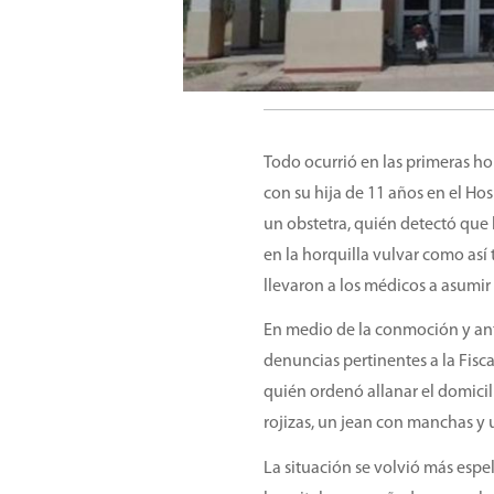
Todo ocurrió en las primeras h
con su hija de 11 años en el H
un obstetra, quién detectó que 
en la horquilla vulvar como as
llevaron a los médicos a asumir
En medio de la conmoción y ant
denuncias pertinentes a la Fisc
quién ordenó allanar el domici
rojizas, un jean con manchas y u
La situación se volvió más espe