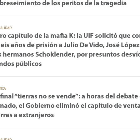
breseimiento de los peritos de la tragedia
UALIDAD
ro capítulo de la mafia K: la UIF solicitó que 
seis años de prisión a Julio De Vido, José López
s hermanos Schoklender, por presuntos desví
ndos públicos
TICA
 final “tierras no se vende”: a horas del debate 
nado, el Gobierno eliminó el capítulo de vent
erras a extranjeros