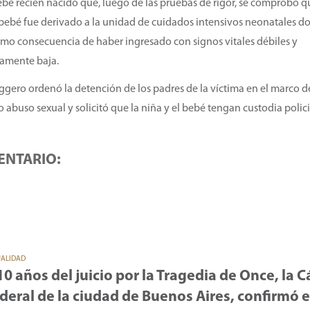
é recién nacido que, luego de las pruebas de rigor, se comprobó q
 bebé fue derivado a la unidad de cuidados intensivos neonatales 
omo consecuencia de haber ingresado con signos vitales débiles y
amente baja.
oggero ordenó la detención de los padres de la víctima en el marco 
abuso sexual y solicitó que la niña y el bebé tengan custodia polici
ENTARIO:
UALIDAD
10 años del juicio por la Tragedia de Once, la 
deral de la ciudad de Buenos Aires, confirmó e