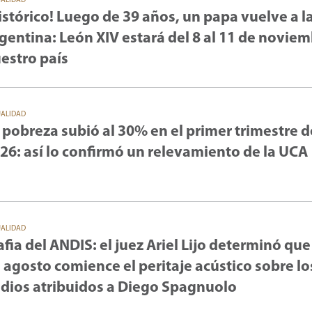
UALIDAD
istórico! Luego de 39 años, un papa vuelve a l
gentina: León XIV estará del 8 al 11 de novie
estro país
UALIDAD
 pobreza subió al 30% en el primer trimestre d
26: así lo confirmó un relevamiento de la UCA
UALIDAD
fia del ANDIS: el juez Ariel Lijo determinó que
 agosto comience el peritaje acústico sobre lo
dios atribuidos a Diego Spagnuolo