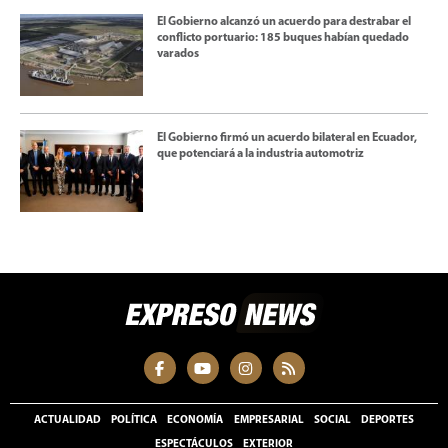
El Gobierno alcanzó un acuerdo para destrabar el
conflicto portuario: 185 buques habían quedado
varados
El Gobierno firmó un acuerdo bilateral en Ecuador,
que potenciará a la industria automotriz
ACTUALIDAD
POLÍTICA
ECONOMÍA
EMPRESARIAL
SOCIAL
DEPORTES
ESPECTÁCULOS
EXTERIOR