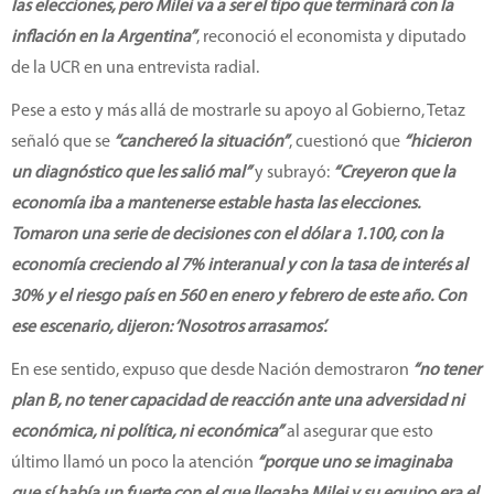
las elecciones, pero Milei va a ser el tipo que terminará con la
inflación en la Argentina”
, reconoció el economista y diputado
de la UCR en una entrevista radial.
Pese a esto y más allá de mostrarle su apoyo al Gobierno, Tetaz
señaló que se
“canchereó la situación”
, cuestionó que
“hicieron
un diagnóstico que les salió mal”
y subrayó:
“Creyeron que la
economía iba a mantenerse estable hasta las elecciones.
Tomaron una serie de decisiones con el dólar a 1.100, con la
economía creciendo al 7% interanual y con la tasa de interés al
30% y el riesgo país en 560 en enero y febrero de este año. Con
ese escenario, dijeron: ‘Nosotros arrasamos’.
En ese sentido, expuso que desde Nación demostraron
“no tener
plan B, no tener capacidad de reacción ante una adversidad ni
económica, ni política, ni económica”
al asegurar que esto
último llamó un poco la atención
“porque uno se imaginaba