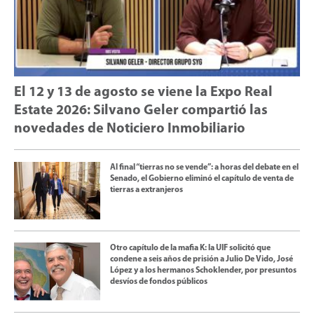
El 12 y 13 de agosto se viene la Expo Real
Estate 2026: Silvano Geler compartió las
novedades de Noticiero Inmobiliario
Al final “tierras no se vende”: a horas del debate en el
Senado, el Gobierno eliminó el capítulo de venta de
tierras a extranjeros
Otro capítulo de la mafia K: la UIF solicitó que
condene a seis años de prisión a Julio De Vido, José
López y a los hermanos Schoklender, por presuntos
desvíos de fondos públicos