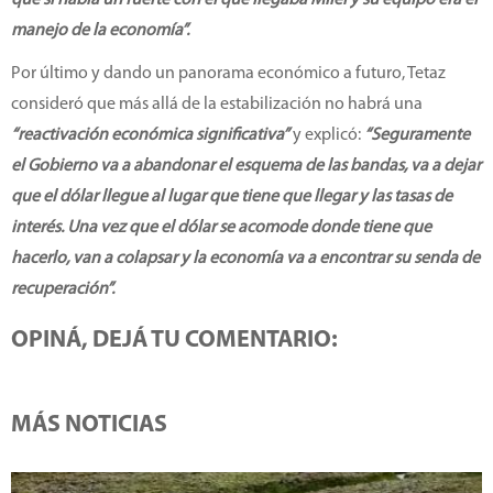
que sí había un fuerte con el que llegaba Milei y su equipo era el
manejo de la economía”.
Por último y dando un panorama económico a futuro, Tetaz
consideró que más allá de la estabilización no habrá una
“reactivación económica significativa”
y explicó:
“Seguramente
el Gobierno va a abandonar el esquema de las bandas, va a dejar
que el dólar llegue al lugar que tiene que llegar y las tasas de
interés. Una vez que el dólar se acomode donde tiene que
hacerlo, van a colapsar y la economía va a encontrar su senda de
recuperación”.
OPINÁ, DEJÁ TU COMENTARIO:
MÁS NOTICIAS