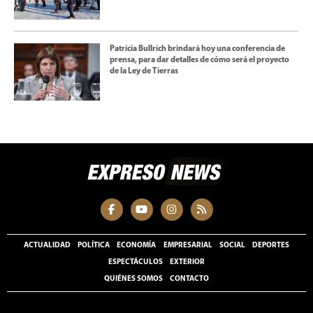
Patricia Bullrich brindará hoy una conferencia de
prensa, para dar detalles de cómo será el proyecto
de la Ley de Tierras
ACTUALIDAD
POLÍTICA
ECONOMÍA
EMPRESARIAL
SOCIAL
DEPORTES
ESPECTÁCULOS
EXTERIOR
QUIÉNES SOMOS
CONTACTO