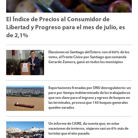
El Índice de Precios al Consumidor de
Libertad y Progreso para el mes de julio, es
de 2,1%
Elecciones en Santiago del Estero: con el 66% de los
votos, el Frente Cívico por Santiago que comanda
Gerardo Zamora, ganó en todos los municipios
Exportaciones frenadas por DNU desregulatorio: un
paro por tiempo indeterminado de los trabajadores
que son clave para el ingreso y egreso de buques en
las terminales, provoca que 140 buques generales
queden varados
Un informe de CAME, da cuenta que, en estas
vacaciones de invierno, viajaron casi un 6% más de
turistas que el año pasado