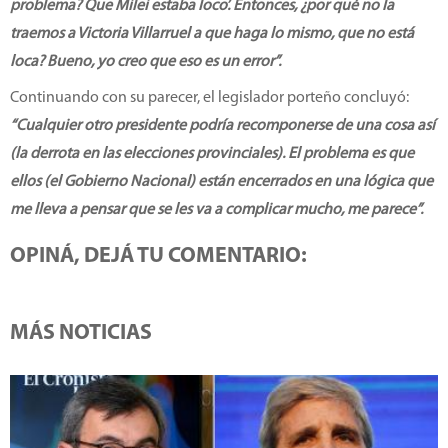
problema? Que Milei estaba loco’. Entonces, ¿por qué no la
traemos a Victoria Villarruel a que haga lo mismo, que no está
loca? Bueno, yo creo que eso es un error”.
Continuando con su parecer, el legislador porteño concluyó:
“Cualquier otro presidente podría recomponerse de una cosa así
(la derrota en las elecciones provinciales). El problema es que
ellos (el Gobierno Nacional) están encerrados en una lógica que
me lleva a pensar que se les va a complicar mucho, me parece”.
OPINÁ, DEJÁ TU COMENTARIO:
MÁS NOTICIAS