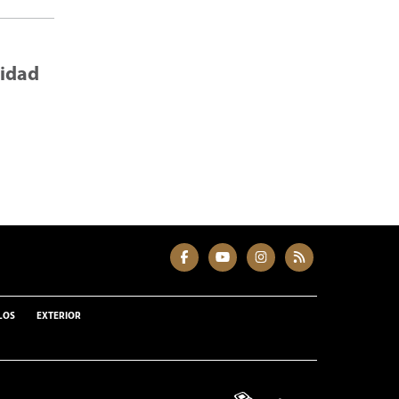
lidad
LOS
EXTERIOR