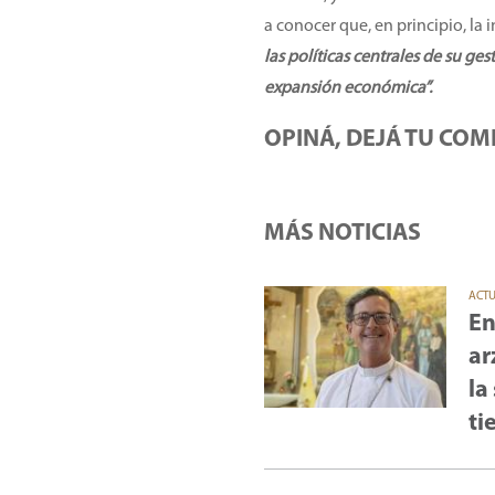
a conocer que, en principio, la 
las políticas centrales de su ges
expansión económica”.
OPINÁ, DEJÁ TU COM
MÁS NOTICIAS
ACT
En
ar
la
ti