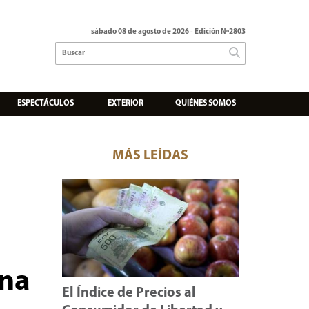
sábado 08 de agosto de 2026
- Edición Nº2803
ESPECTÁCULOS
EXTERIOR
QUIÉNES SOMOS
MÁS LEÍDAS
ena
El Índice de Precios al