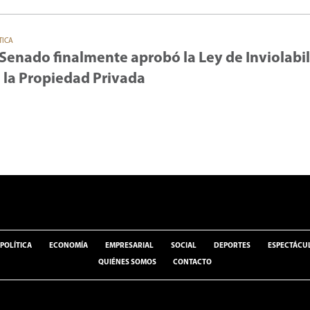
TICA
 Senado finalmente aprobó la Ley de Inviolabi
 la Propiedad Privada
POLÍTICA
ECONOMÍA
EMPRESARIAL
SOCIAL
DEPORTES
ESPECTÁCU
QUIÉNES SOMOS
CONTACTO