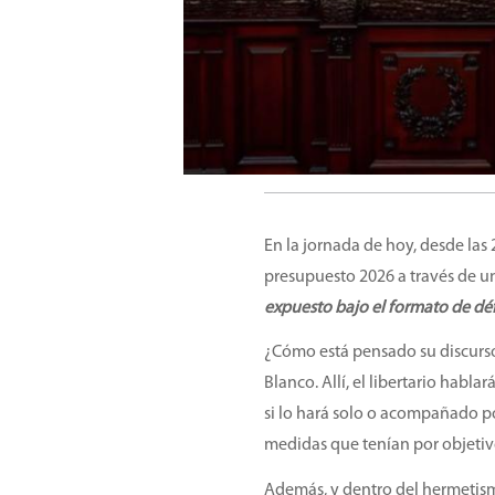
En la jornada de hoy, desde las 
presupuesto 2026 a través de u
expuesto bajo el formato de défi
¿Cómo está pensado su discurso?
Blanco. Allí, el libertario hab
si lo hará solo o acompañado 
medidas que tenían por objetivo e
Además, y dentro del hermetismo