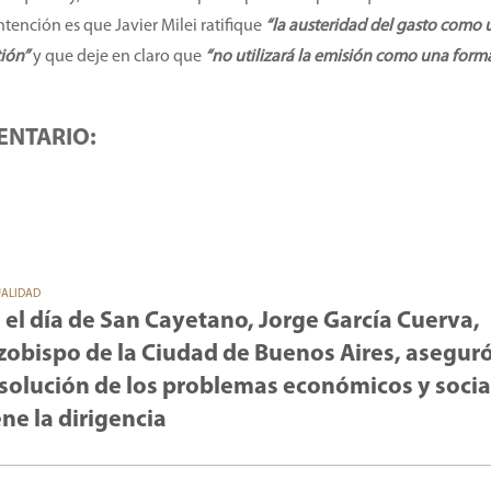
intención es que Javier Milei ratifique
“la austeridad del gasto como 
tión”
y que deje en claro que
“no utilizará la emisión como una form
ENTARIO:
UALIDAD
 el día de San Cayetano, Jorge García Cuerva,
zobispo de la Ciudad de Buenos Aires, asegur
 solución de los problemas económicos y social
ene la dirigencia