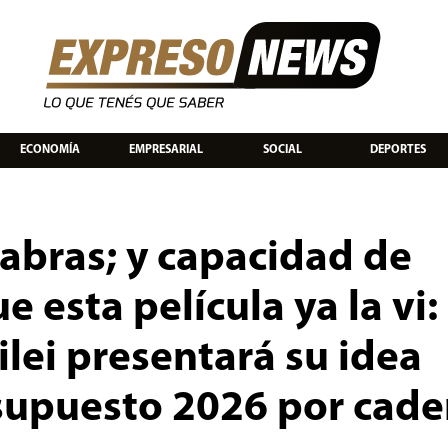
ECONOMÍA
EMPRESARIAL
SOCIAL
DEPORTES
abras; y capacidad de
 esta película ya la vi:
ilei presentará su idea
esupuesto 2026 por cad