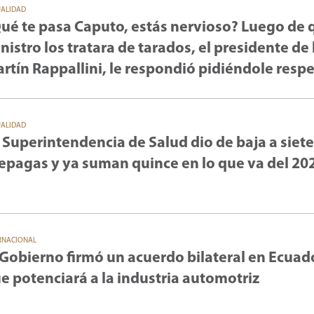
UALIDAD
ué te pasa Caputo, estás nervioso? Luego de 
nistro los tratara de tarados, el presidente de 
rtín Rappallini, le respondió pidiéndole resp
UALIDAD
 Superintendencia de Salud dio de baja a siete
epagas y ya suman quince en lo que va del 20
RNACIONAL
 Gobierno firmó un acuerdo bilateral en Ecuad
e potenciará a la industria automotriz