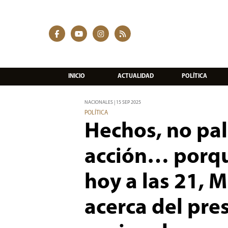
INICIO
ACTUALIDAD
POLÍTICA
NACIONALES | 15 SEP 2025
POLÍTICA
Hechos, no pal
acción… porque
hoy a las 21, M
acerca del pr