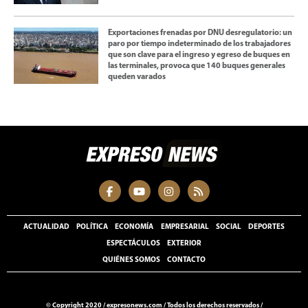
Exportaciones frenadas por DNU desregulatorio: un
paro por tiempo indeterminado de los trabajadores
que son clave para el ingreso y egreso de buques en
las terminales, provoca que 140 buques generales
queden varados
ACTUALIDAD
POLÍTICA
ECONOMÍA
EMPRESARIAL
SOCIAL
DEPORTES
ESPECTÁCULOS
EXTERIOR
QUIÉNES SOMOS
CONTACTO
© Copyright 2020 /
expresonews.com
/
Todos los derechos reservados /