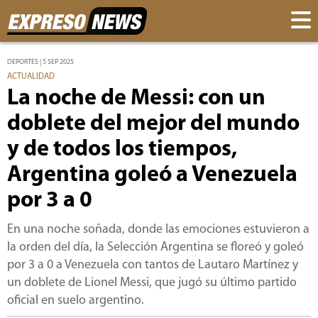
DEPORTES | 5 SEP 2025
ACTUALIDAD
La noche de Messi: con un
doblete del mejor del mundo
y de todos los tiempos,
Argentina goleó a Venezuela
por 3 a 0
En una noche soñada, donde las emociones estuvieron a
la orden del día, la Selección Argentina se floreó y goleó
por 3 a 0 a Venezuela con tantos de Lautaro Martínez y
un doblete de Lionel Messi, que jugó su último partido
oficial en suelo argentino.