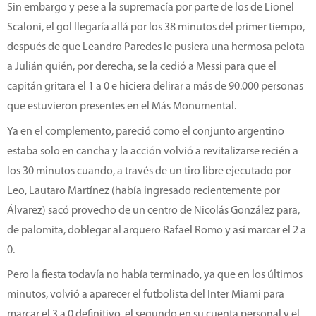
Sin embargo y pese a la supremacía por parte de los de Lionel
Scaloni, el gol llegaría allá por los 38 minutos del primer tiempo,
después de que Leandro Paredes le pusiera una hermosa pelota
a Julián quién, por derecha, se la cedió a Messi para que el
capitán gritara el 1 a 0 e hiciera delirar a más de 90.000 personas
que estuvieron presentes en el Más Monumental.
Ya en el complemento, pareció como el conjunto argentino
estaba solo en cancha y la acción volvió a revitalizarse recién a
los 30 minutos cuando, a través de un tiro libre ejecutado por
Leo, Lautaro Martínez (había ingresado recientemente por
Álvarez) sacó provecho de un centro de Nicolás González para,
de palomita, doblegar al arquero Rafael Romo y así marcar el 2 a
0.
Pero la fiesta todavía no había terminado, ya que en los últimos
minutos, volvió a aparecer el futbolista del Inter Miami para
marcar el 3 a 0 definitivo, el segundo en su cuenta personal y el