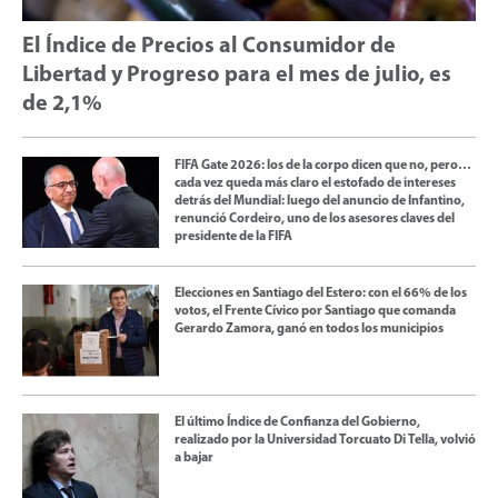
El Índice de Precios al Consumidor de
Libertad y Progreso para el mes de julio, es
de 2,1%
FIFA Gate 2026: los de la corpo dicen que no, pero…
cada vez queda más claro el estofado de intereses
detrás del Mundial: luego del anuncio de Infantino,
renunció Cordeiro, uno de los asesores claves del
presidente de la FIFA
Elecciones en Santiago del Estero: con el 66% de los
votos, el Frente Cívico por Santiago que comanda
Gerardo Zamora, ganó en todos los municipios
El último Índice de Confianza del Gobierno,
realizado por la Universidad Torcuato Di Tella, volvió
a bajar