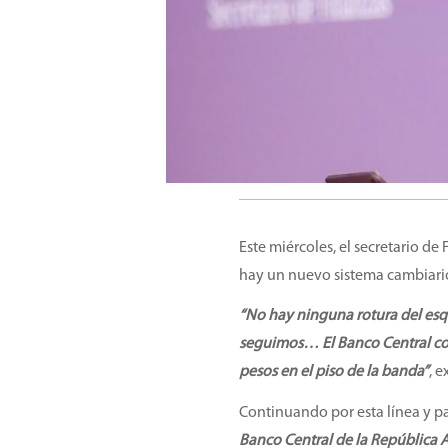
Este miércoles, el secretario de
hay un nuevo sistema cambiario,
“No hay ninguna rotura del es
seguimos… El Banco Central co
pesos en el piso de la banda”
, e
Continuando por esta línea y pa
Banco Central de la República 