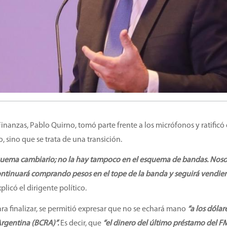
 Finanzas, Pablo Quirno, tomó parte frente a los micrófonos y ratific
 sino que se trata de una transición.
quema cambiario; no la hay tampoco en el esquema de bandas. Noso
ntinuará comprando pesos en el tope de la banda y seguirá vendi
xplicó el dirigente político.
ra finalizar, se permitió expresar que no se echará mano
“a los dólar
Argentina (BCRA)”.
Es decir, que
“el dinero del último préstamo del FM