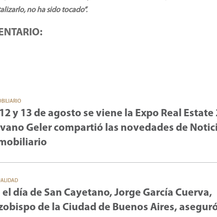
lizarlo, no ha sido tocado”.
ENTARIO:
BILIARIO
 12 y 13 de agosto se viene la Expo Real Estate
lvano Geler compartió las novedades de Notic
mobiliario
UALIDAD
 el día de San Cayetano, Jorge García Cuerva,
zobispo de la Ciudad de Buenos Aires, asegur