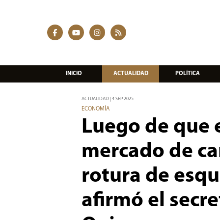
INICIO
ACTUALIDAD
POLÍTICA
ACTUALIDAD | 4 SEP 2025
ECONOMÍA
Luego de que e
mercado de c
rotura de esqu
afirmó el secr