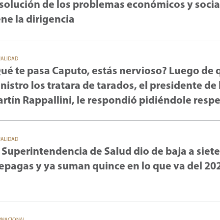
 solución de los problemas económicos y social
ene la dirigencia
UALIDAD
ué te pasa Caputo, estás nervioso? Luego de 
nistro los tratara de tarados, el presidente de 
rtín Rappallini, le respondió pidiéndole resp
UALIDAD
 Superintendencia de Salud dio de baja a siete
epagas y ya suman quince en lo que va del 20