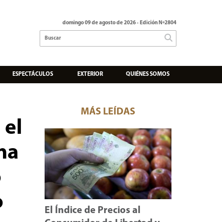
domingo 09 de agosto de 2026
- Edición Nº2804
ESPECTÁCULOS
EXTERIOR
QUIÉNES SOMOS
MÁS LEÍDAS
 el
na
o
o
El Índice de Precios al