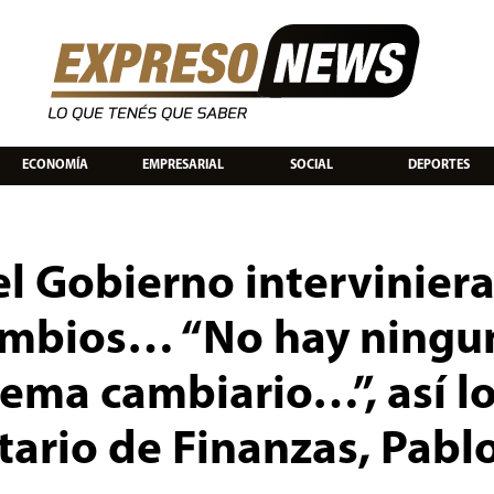
ECONOMÍA
EMPRESARIAL
SOCIAL
DEPORTES
l Gobierno interviniera
ambios… “No hay ningu
ema cambiario…”, así l
etario de Finanzas, Pabl