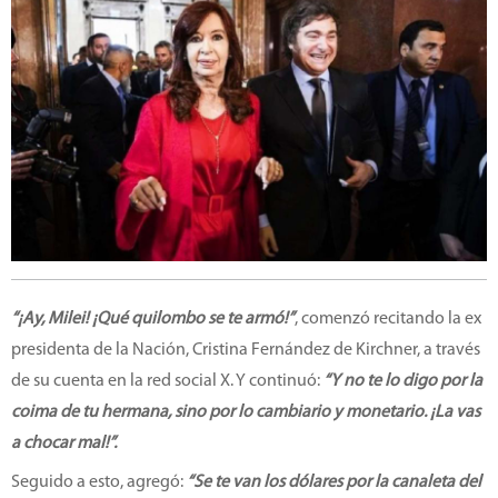
“¡Ay, Milei! ¡Qué quilombo se te armó!”
, comenzó recitando la ex
presidenta de la Nación, Cristina Fernández de Kirchner, a través
de su cuenta en la red social X. Y continuó:
“Y no te lo digo por la
coima de tu hermana, sino por lo cambiario y monetario. ¡La vas
a chocar mal!”.
Seguido a esto, agregó:
“Se te van los dólares por la canaleta del