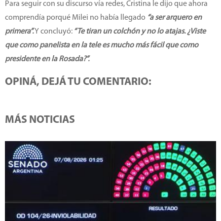
Para seguir con su discurso vía redes, Cristina le dijo que ahora
comprendía porqué Milei no había llegado
“a ser arquero en
primera”.
Y concluyó:
“Te tiran un colchón y no lo atajas. ¿Viste
que como panelista en la tele es mucho más fácil que como
presidente en la Rosada?”.
OPINÁ, DEJÁ TU COMENTARIO:
MÁS NOTICIAS