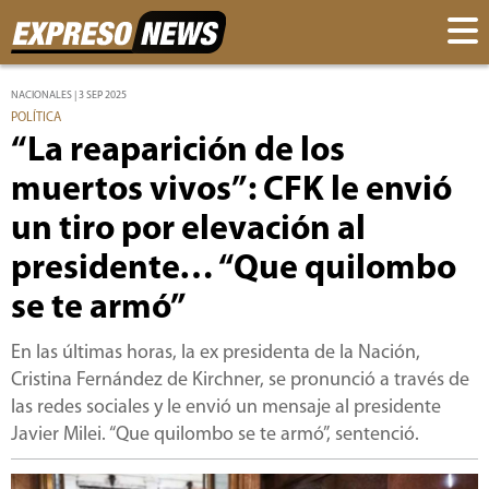
NACIONALES | 3 SEP 2025
POLÍTICA
“La reaparición de los
muertos vivos”: CFK le envió
un tiro por elevación al
presidente… “Que quilombo
se te armó”
En las últimas horas, la ex presidenta de la Nación,
Cristina Fernández de Kirchner, se pronunció a través de
las redes sociales y le envió un mensaje al presidente
Javier Milei. “Que quilombo se te armó”, sentenció.