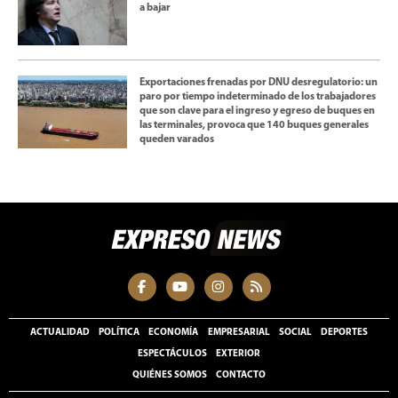
a bajar
Exportaciones frenadas por DNU desregulatorio: un
paro por tiempo indeterminado de los trabajadores
que son clave para el ingreso y egreso de buques en
las terminales, provoca que 140 buques generales
queden varados
ACTUALIDAD
POLÍTICA
ECONOMÍA
EMPRESARIAL
SOCIAL
DEPORTES
ESPECTÁCULOS
EXTERIOR
QUIÉNES SOMOS
CONTACTO