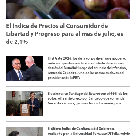
El Índice de Precios al Consumidor de
Libertad y Progreso para el mes de julio, es
de 2,1%
FIFA Gate 2026: los de la corpo dicen que no, pero…
cada vez queda más claro el estofado de intereses
detrás del Mundial: luego del anuncio de Infantino,
renunció Cordeiro, uno de los asesores claves del
presidente de la FIFA
Elecciones en Santiago del Estero: con el 66% de los
votos, el Frente Cívico por Santiago que comanda
Gerardo Zamora, ganó en todos los municipios
El último Índice de Confianza del Gobierno,
realizado por la Universidad Torcuato Di Tella, volvió