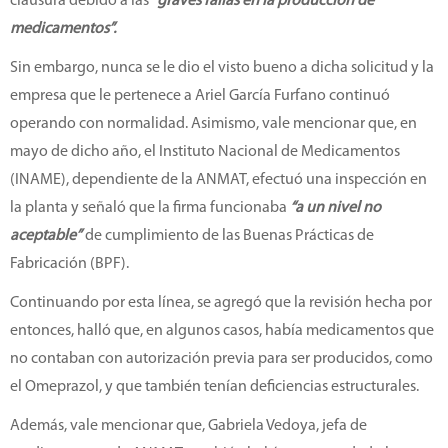
clausura debido a las
“graves fallas en la producción de
medicamentos”.
Sin embargo, nunca se le dio el visto bueno a dicha solicitud y la
empresa que le pertenece a Ariel García Furfano continuó
operando con normalidad. Asimismo, vale mencionar que, en
mayo de dicho año, el Instituto Nacional de Medicamentos
(INAME), dependiente de la ANMAT, efectuó una inspección en
la planta y señaló que la firma funcionaba
“a un nivel no
aceptable”
de cumplimiento de las Buenas Prácticas de
Fabricación (BPF).
Continuando por esta línea, se agregó que la revisión hecha por
entonces, halló que, en algunos casos, había medicamentos que
no contaban con autorización previa para ser producidos, como
el Omeprazol, y que también tenían deficiencias estructurales.
Además, vale mencionar que, Gabriela Vedoya, jefa de