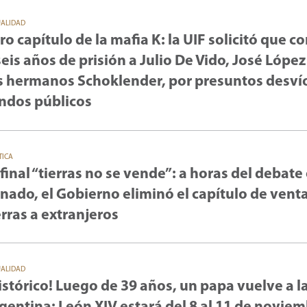
UALIDAD
ro capítulo de la mafia K: la UIF solicitó que 
seis años de prisión a Julio De Vido, José López
s hermanos Schoklender, por presuntos desví
ndos públicos
TICA
 final “tierras no se vende”: a horas del debate 
nado, el Gobierno eliminó el capítulo de vent
erras a extranjeros
UALIDAD
istórico! Luego de 39 años, un papa vuelve a l