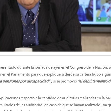
resentado durante la jornada de ayer en el Congreso de la Nación, so
en el Parlamento para que explique si desde su cartera hubo algún
 a pensiones por discapacidad”
y si se promovió
“el debilitamiento d
explicaciones respecto a la cantidad de auditorías realizadas en la A
sultados de las auditorías -en caso de que se hayan realizado-, ya 