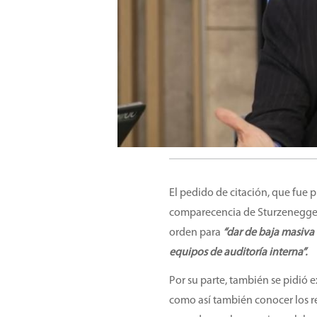
El pedido de citación, que fue p
comparecencia de Sturzenegger 
orden para
“dar de baja masiva
equipos de auditoría interna”.
Por su parte, también se pidió 
como así también conocer los re