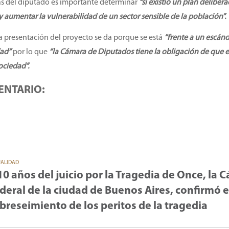
as del diputado es importante determinar
“si existió un plan deliber
y aumentar la vulnerabilidad de un sector sensible de la población”.
a presentación del proyecto se da porque se está
“frente a un escán
dad”
por lo que
“la Cámara de Diputados tiene la obligación de que e
ociedad”.
ENTARIO:
UALIDAD
10 años del juicio por la Tragedia de Once, la 
deral de la ciudad de Buenos Aires, confirmó e
breseimiento de los peritos de la tragedia