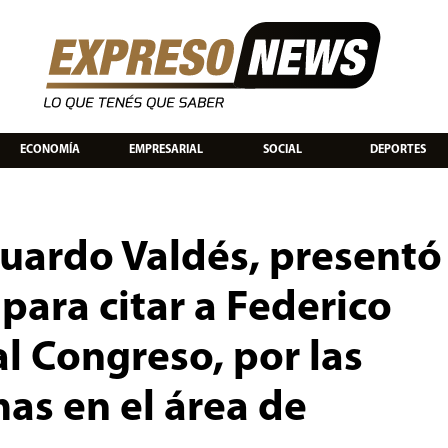
ECONOMÍA
EMPRESARIAL
SOCIAL
DEPORTES
uardo Valdés, presentó
para citar a Federico
l Congreso, por las
as en el área de