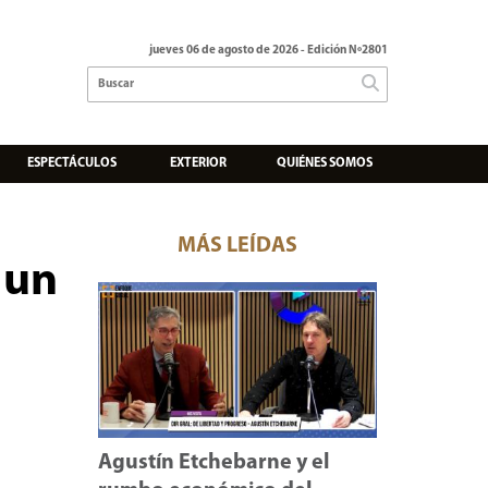
jueves 06 de agosto de 2026
- Edición Nº2801
ESPECTÁCULOS
EXTERIOR
QUIÉNES SOMOS
MÁS LEÍDAS
 un
Agustín Etchebarne y el