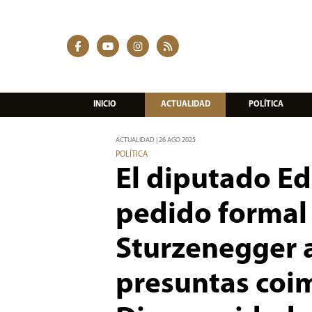
INICIO
ACTUALIDAD
POLÍTICA
ACTUALIDAD | 26 AGO 2025
POLÍTICA
El diputado Ed
pedido formal 
Sturzenegger a
presuntas coim