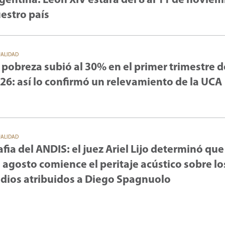
gentina: León XIV estará del 8 al 11 de novie
estro país
UALIDAD
 pobreza subió al 30% en el primer trimestre d
26: así lo confirmó un relevamiento de la UCA
UALIDAD
fia del ANDIS: el juez Ariel Lijo determinó que
 agosto comience el peritaje acústico sobre lo
dios atribuidos a Diego Spagnuolo