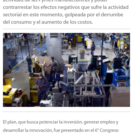
actividad de las Pymes manufactureras y poder
contrarrestar los efectos negativos que sufre la actividad
sectorial en este momento, golpeada por el derrumbe
del consumo y el aumento de los costos.
El plan, que busca potenciar la inversión, generar empleo y
desarrollar la innovación, fue presentado en el 6° Congreso