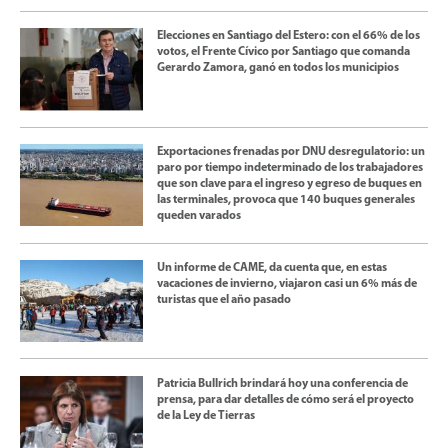
Elecciones en Santiago del Estero: con el 66% de los
votos, el Frente Cívico por Santiago que comanda
Gerardo Zamora, ganó en todos los municipios
Exportaciones frenadas por DNU desregulatorio: un
paro por tiempo indeterminado de los trabajadores
que son clave para el ingreso y egreso de buques en
las terminales, provoca que 140 buques generales
queden varados
Un informe de CAME, da cuenta que, en estas
vacaciones de invierno, viajaron casi un 6% más de
turistas que el año pasado
Patricia Bullrich brindará hoy una conferencia de
prensa, para dar detalles de cómo será el proyecto
de la Ley de Tierras