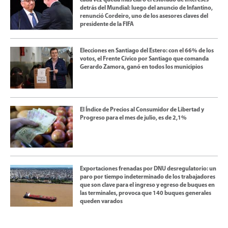
cada vez queda más claro el estofado de intereses
detrás del Mundial: luego del anuncio de Infantino,
renunció Cordeiro, uno de los asesores claves del
presidente de la FIFA
Elecciones en Santiago del Estero: con el 66% de los
votos, el Frente Cívico por Santiago que comanda
Gerardo Zamora, ganó en todos los municipios
El Índice de Precios al Consumidor de Libertad y
Progreso para el mes de julio, es de 2,1%
Exportaciones frenadas por DNU desregulatorio: un
paro por tiempo indeterminado de los trabajadores
que son clave para el ingreso y egreso de buques en
las terminales, provoca que 140 buques generales
queden varados