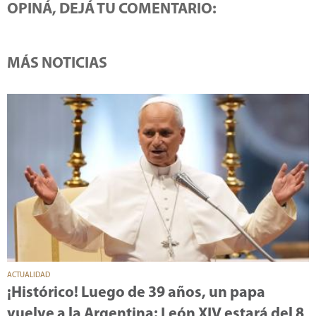
OPINÁ, DEJÁ TU COMENTARIO:
MÁS NOTICIAS
ACTUALIDAD
¡Histórico! Luego de 39 años, un papa
vuelve a la Argentina: León XIV estará del 8