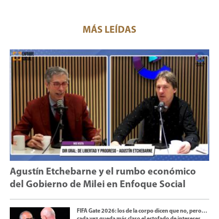
MÁS LEÍDAS
Agustín Etchebarne y el rumbo económico
del Gobierno de Milei en Enfoque Social
FIFA Gate 2026: los de la corpo dicen que no, pero…