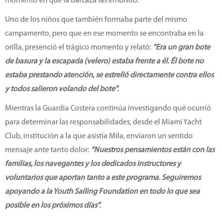
momento en que la barcaza las embistió.
Uno de los niños que también formaba parte del mismo
campamento, pero que en ese momento se encontraba en la
orilla, presenció el trágico momento y relató:
“Era un gran bote
de basura y la escapada (velero) estaba frente a él. Él bote no
estaba prestando atención, se estrelló directamente contra ellos
y todos salieron volando del bote”.
Mientras la Guardia Costera continúa investigando qué ocurrió
para determinar las responsabilidades, desde el Miami Yacht
Club, institución a la que asistía Mila, enviaron un sentido
mensaje ante tanto dolor:
“Nuestros pensamientos están con las
familias, los navegantes y los dedicados instructores y
voluntarios que aportan tanto a este programa. Seguiremos
apoyando a la Youth Sailing Foundation en todo lo que sea
posible en los próximos días”.