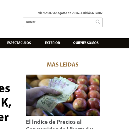
viernes 07 de agosto de 2026
- Edición Nº2802
ESPECTÁCULOS
EXTERIOR
QUIÉNES SOMOS
MÁS LEÍDAS
es
 K,
er
El Índice de Precios al