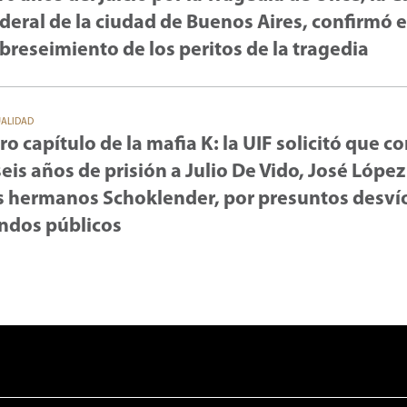
deral de la ciudad de Buenos Aires, confirmó e
breseimiento de los peritos de la tragedia
UALIDAD
ro capítulo de la mafia K: la UIF solicitó que 
seis años de prisión a Julio De Vido, José López
s hermanos Schoklender, por presuntos desví
ndos públicos