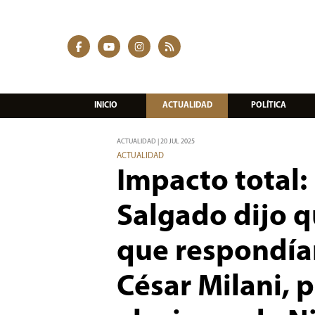
INICIO
ACTUALIDAD
POLÍTICA
ACTUALIDAD | 20 JUL 2025
ACTUALIDAD
Impacto total:
Salgado dijo qu
que respondían 
César Milani, 