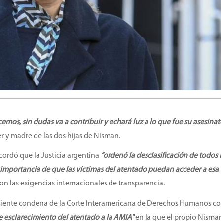
emos, sin dudas va a contribuir y echará luz a lo que fue su asesinat
r y madre de las dos hijas de Nisman.
ecordó que la Justicia argentina
“ordenó la desclasificación de todos 
a importancia de que las víctimas del atentado puedan acceder a esa
on las exigencias internacionales de transparencia.
reciente condena de la Corte Interamericana de Derechos Humanos co
de esclarecimiento del atentado a la AMIA"
en la que el propio Nisma