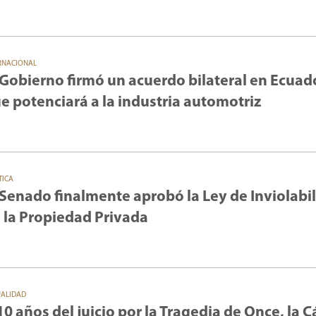
RNACIONAL
 Gobierno firmó un acuerdo bilateral en Ecuad
e potenciará a la industria automotriz
TICA
 Senado finalmente aprobó la Ley de Inviolabi
 la Propiedad Privada
UALIDAD
10 años del juicio por la Tragedia de Once, la 