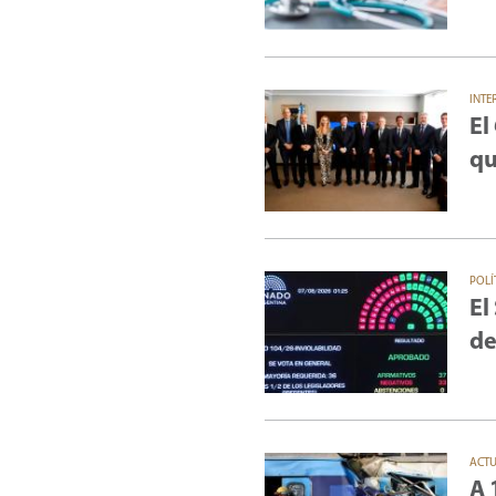
INTE
El
qu
POLÍ
El
de
ACT
A 