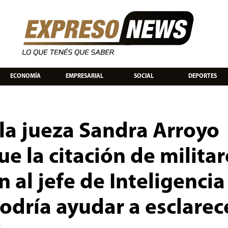
ECONOMÍA
EMPRESARIAL
SOCIAL
DEPORTES
 la jueza Sandra Arroyo
e la citación de militar
al jefe de Inteligencia
podría ayudar a esclarec