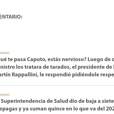
ENTARIO:
UALIDAD
ué te pasa Caputo, estás nervioso? Luego de 
nistro los tratara de tarados, el presidente de 
rtín Rappallini, le respondió pidiéndole resp
UALIDAD
 Superintendencia de Salud dio de baja a siete
epagas y ya suman quince en lo que va del 20