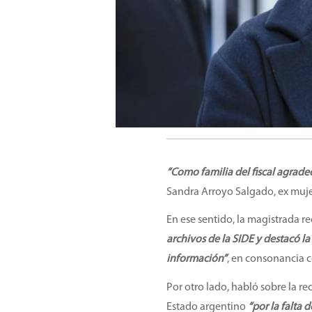
“Como familia del fiscal agradec
Sandra Arroyo Salgado, ex muje
En ese sentido, la magistrada r
archivos de la SIDE y destacó l
información”
, en consonancia c
Por otro lado, habló sobre la 
Estado argentino
“por la falta 