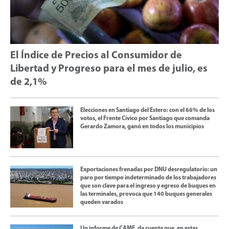
El Índice de Precios al Consumidor de
Libertad y Progreso para el mes de julio, es
de 2,1%
Elecciones en Santiago del Estero: con el 66% de los
votos, el Frente Cívico por Santiago que comanda
Gerardo Zamora, ganó en todos los municipios
Exportaciones frenadas por DNU desregulatorio: un
paro por tiempo indeterminado de los trabajadores
que son clave para el ingreso y egreso de buques en
las terminales, provoca que 140 buques generales
queden varados
Un informe de CAME, da cuenta que, en estas