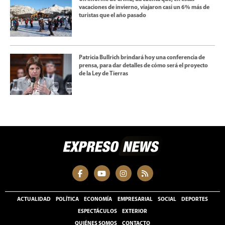
vacaciones de invierno, viajaron casi un 6% más de
turistas que el año pasado
Patricia Bullrich brindará hoy una conferencia de
prensa, para dar detalles de cómo será el proyecto
de la Ley de Tierras
ACTUALIDAD
POLÍTICA
ECONOMÍA
EMPRESARIAL
SOCIAL
DEPORTES
ESPECTÁCULOS
EXTERIOR
QUIÉNES SOMOS
CONTACTO