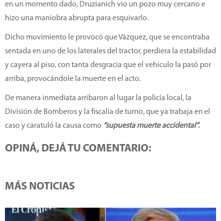
en un momento dado, Druzianich vio un pozo muy cercano e
hizo una maniobra abrupta para esquivarlo.
Dicho movimiento le provocó que Vázquez, que se encontraba
sentada en uno de los laterales del tractor, perdiera la estabilidad
y cayera al piso, con tanta desgracia que el vehículo la pasó por
arriba, provocándole la muerte en el acto.
De manera inmediata arribaron al lugar la policía local, la
División de Bomberos y la fiscalía de turno, que ya trabaja en el
caso y caratuló la causa como
“supuesta muerte accidental”.
OPINÁ, DEJÁ TU COMENTARIO:
MÁS NOTICIAS