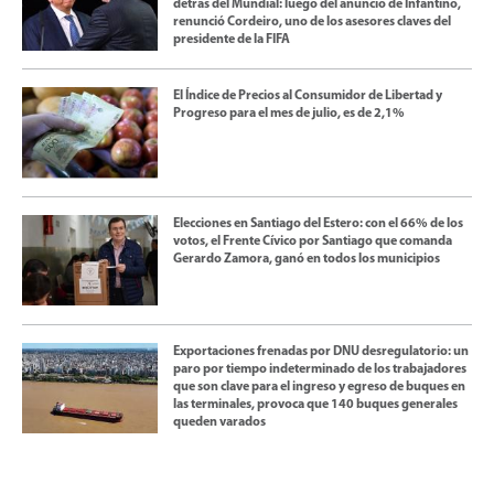
detrás del Mundial: luego del anuncio de Infantino,
renunció Cordeiro, uno de los asesores claves del
presidente de la FIFA
El Índice de Precios al Consumidor de Libertad y
Progreso para el mes de julio, es de 2,1%
Elecciones en Santiago del Estero: con el 66% de los
votos, el Frente Cívico por Santiago que comanda
Gerardo Zamora, ganó en todos los municipios
Exportaciones frenadas por DNU desregulatorio: un
paro por tiempo indeterminado de los trabajadores
que son clave para el ingreso y egreso de buques en
las terminales, provoca que 140 buques generales
queden varados