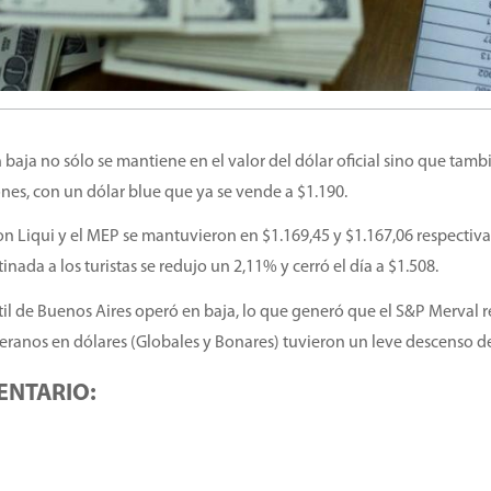
baja no sólo se mantiene en el valor del dólar oficial sino que tamb
iones, con un dólar blue que ya se vende a $1.190.
n Liqui y el MEP se mantuvieron en $1.169,45 y $1.167,06 respectiv
ada a los turistas se redujo un 2,11% y cerró el día a $1.508.
til de Buenos Aires operó en baja, lo que generó que el S&P Merval r
eranos en dólares (Globales y Bonares) tuvieron un leve descenso de
ENTARIO: