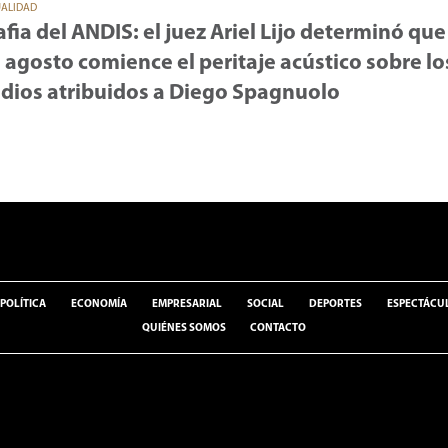
UALIDAD
fia del ANDIS: el juez Ariel Lijo determinó que
 agosto comience el peritaje acústico sobre lo
dios atribuidos a Diego Spagnuolo
POLÍTICA
ECONOMÍA
EMPRESARIAL
SOCIAL
DEPORTES
ESPECTÁCU
QUIÉNES SOMOS
CONTACTO