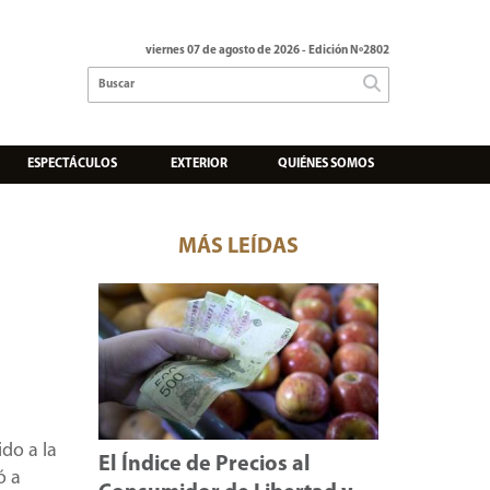
viernes 07 de agosto de 2026
- Edición Nº2802
ESPECTÁCULOS
EXTERIOR
QUIÉNES SOMOS
MÁS LEÍDAS
do a la
El Índice de Precios al
ó a