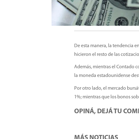
De esta manera, la tendencia en 
hicieron el resto de las cotizac
Además, mientras el Contado co
la moneda estadounidense destin
Por otro lado, el mercado bursá
1%; mientras que los bonos sob
OPINÁ, DEJÁ TU COM
MÁS NOTICIAS