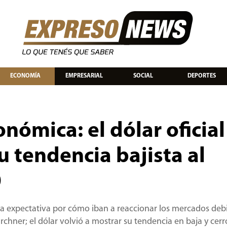
ECONOMÍA
EMPRESARIAL
SOCIAL
DEPORTES
nómica: el dólar oficial
u tendencia bajista al
0
la expectativa por cómo iban a reaccionar los mercados debi
chner; el dólar volvió a mostrar su tendencia en baja y cerr