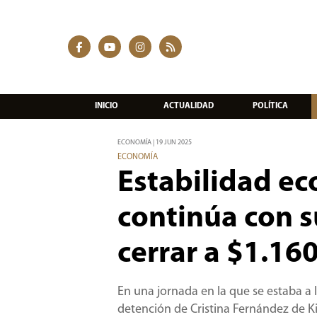
INICIO
ACTUALIDAD
POLÍTICA
ECONOMÍA | 19 JUN 2025
ECONOMÍA
Estabilidad eco
continúa con s
cerrar a $1.16
En una jornada en la que se estaba a 
detención de Cristina Fernández de Kir