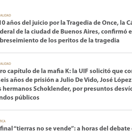
UALIDAD
10 años del juicio por la Tragedia de Once, la 
deral de la ciudad de Buenos Aires, confirmó e
breseimiento de los peritos de la tragedia
UALIDAD
ro capítulo de la mafia K: la UIF solicitó que 
seis años de prisión a Julio De Vido, José López
s hermanos Schoklender, por presuntos desví
ndos públicos
TICA
 final “tierras no se vende”: a horas del debate 