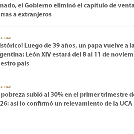
nado, el Gobierno eliminó el capítulo de vent
erras a extranjeros
UALIDAD
istórico! Luego de 39 años, un papa vuelve a l
gentina: León XIV estará del 8 al 11 de novie
estro país
UALIDAD
 pobreza subió al 30% en el primer trimestre d
26: así lo confirmó un relevamiento de la UCA