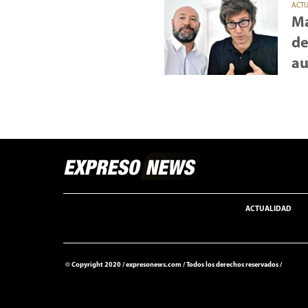
ACT
Ma
de
au
ACTUALIDAD
© Copyright 2020 /
expresonews.com
/
Todos los derechos reservados /