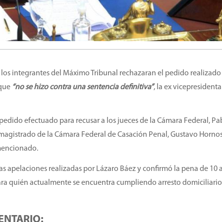
los integrantes del Máximo Tribunal rechazaran el pedido realizado 
 que
“no se hizo contra una sentencia definitiva”
, la ex vicepresident
 pedido efectuado para recusar a los jueces de la Cámara Federal, Pa
 magistrado de la Cámara Federal de Casación Penal, Gustavo Hornos;
mencionado.
 las apelaciones realizadas por Lázaro Báez y confirmó la pena de 10
para quién actualmente se encuentra cumpliendo arresto domiciliari
ENTARIO: