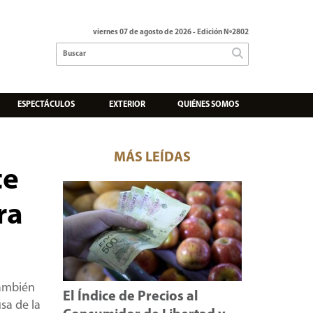
viernes 07 de agosto de 2026
- Edición Nº2802
ESPECTÁCULOS
EXTERIOR
QUIÉNES SOMOS
MÁS LEÍDAS
te
ra
también
El Índice de Precios al
sa de la