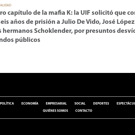
UALIDAD
ro capítulo de la mafia K: la UIF solicitó que 
seis años de prisión a Julio De Vido, José López
s hermanos Schoklender, por presuntos desví
ndos públicos
POLÍTICA
ECONOMÍA
EMPRESARIAL
SOCIAL
DEPORTES
ESPECTÁCU
QUIÉNES SOMOS
CONTACTO