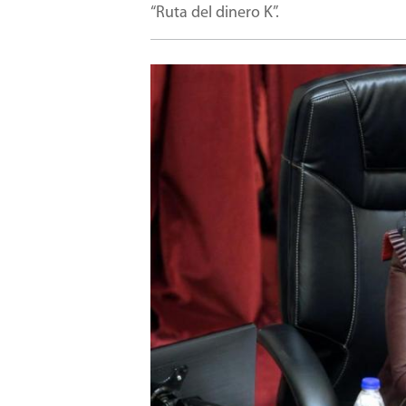
“Ruta del dinero K”.