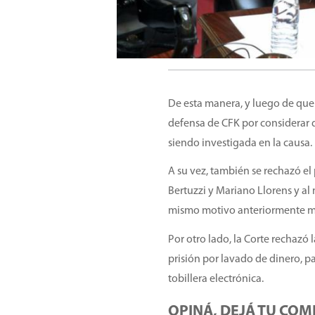
De esta manera, y luego de que 
defensa de CFK por considerar
siendo investigada en la causa.
A su vez, también se rechazó el
Bertuzzi y Mariano Llorens y al
mismo motivo anteriormente 
Por otro lado, la Corte rechazó
prisión por lavado de dinero, 
tobillera electrónica.
OPINÁ, DEJÁ TU COM