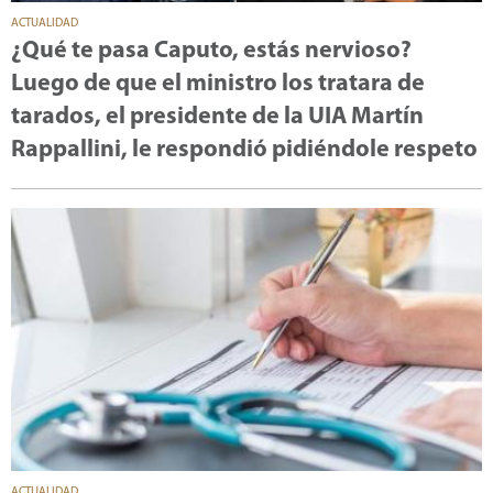
ACTUALIDAD
¿Qué te pasa Caputo, estás nervioso?
Luego de que el ministro los tratara de
tarados, el presidente de la UIA Martín
Rappallini, le respondió pidiéndole respeto
ACTUALIDAD