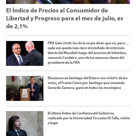
El Índice de Precios al Consumidor de
Libertad y Progreso para el mes de julio, es
de 2,1%
FIFA Gate 2026: los de la corpo dicen que no, pero…
cada vez queda más claro el estofado de intereses
detrás del Mundial: luego del anuncio de Infantino,
renunció Cordeiro, uno de los asesores claves del
presidente de la FIFA
Elecciones en Santiago del Estero: con el 66% de los
votos, el Frente Cívico por Santiago que comanda
Gerardo Zamora, ganó en todos los municipios
El último Índice de Confianza del Gobierno,
realizado por la Universidad Torcuato Di Tella, volvió
a bajar