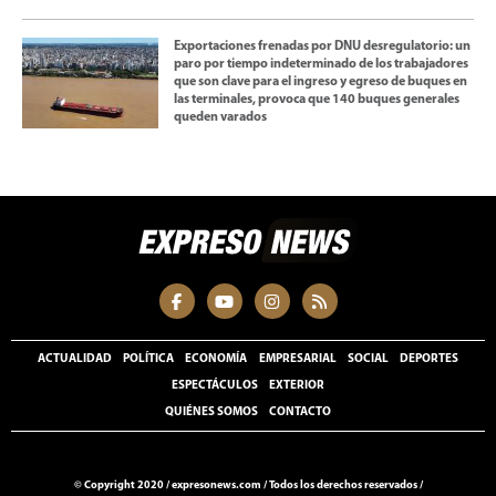
Exportaciones frenadas por DNU desregulatorio: un
paro por tiempo indeterminado de los trabajadores
que son clave para el ingreso y egreso de buques en
las terminales, provoca que 140 buques generales
queden varados
ACTUALIDAD
POLÍTICA
ECONOMÍA
EMPRESARIAL
SOCIAL
DEPORTES
ESPECTÁCULOS
EXTERIOR
QUIÉNES SOMOS
CONTACTO
© Copyright 2020 /
expresonews.com
/
Todos los derechos reservados /