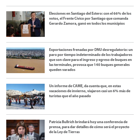
Elecciones en Santiago del Estero: con el 66% de los
votos, el Frente Cívico por Santiago que comanda
Gerardo Zamora, ganó en todos los municipios
Exportaciones frenadas por DNU desregulatorio: un
paro por tiempo indeterminado de los trabajadores
que son clave para el ingreso y egreso de buques en
las terminales, provoca que 140 buques generales
queden varados
Un informe de CAME, da cuenta que, en estas
vacaciones de invierno, viajaron casi un 6% más de
turistas que el año pasado
Patricia Bullrich brindará hoy una conferencia de
prensa, para dar detalles de cómo será el proyecto
de la Ley de Tierras