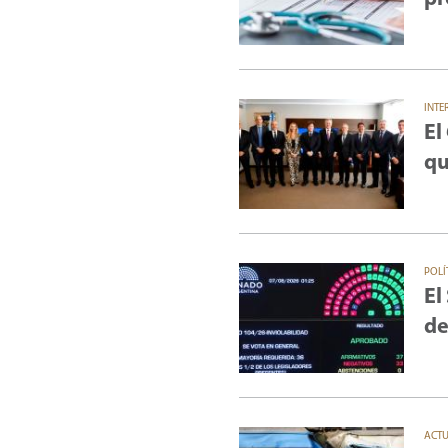
INTE
El
qu
POLÍ
El
de
ACT