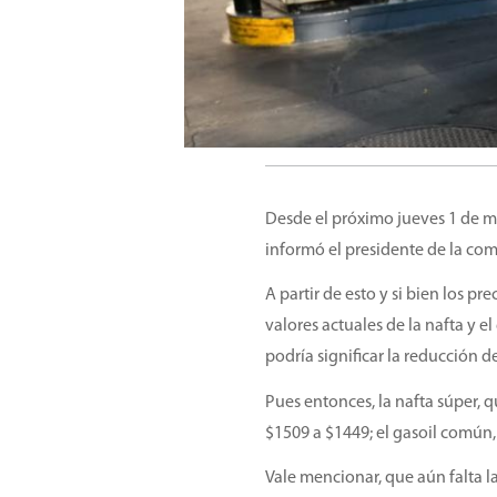
Desde el próximo jueves 1 de ma
informó el presidente de la co
A partir de esto y si bien los p
valores actuales de la nafta y 
podría significar la reducción d
Pues entonces, la nafta súper, 
$1509 a $1449; el gasoil común,
Vale mencionar, que aún falta la