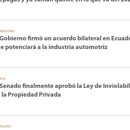
RNACIONAL
 Gobierno firmó un acuerdo bilateral en Ecuad
e potenciará a la industria automotriz
TICA
 Senado finalmente aprobó la Ley de Inviolabi
 la Propiedad Privada
UALIDAD