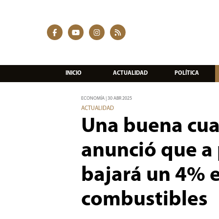
INICIO
ACTUALIDAD
POLÍTICA
ECONOMÍA | 30 ABR 2025
ACTUALIDAD
Una buena cua
anunció que a 
bajará un 4% e
combustibles