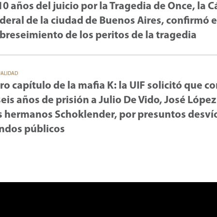
10 años del juicio por la Tragedia de Once, la 
deral de la ciudad de Buenos Aires, confirmó e
breseimiento de los peritos de la tragedia
UALIDAD
ro capítulo de la mafia K: la UIF solicitó que 
seis años de prisión a Julio De Vido, José López
s hermanos Schoklender, por presuntos desví
ndos públicos