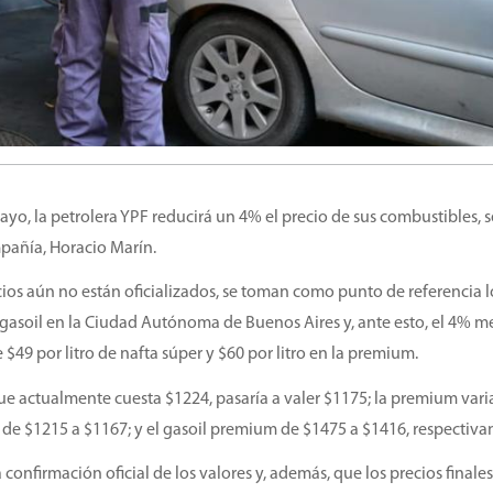
yo, la petrolera YPF reducirá un 4% el precio de sus combustibles, 
mpañía, Horacio Marín.
recios aún no están oficializados, se toman como punto de referencia l
el gasoil en la Ciudad Autónoma de Buenos Aires y, ante esto, el 4% 
e $49 por litro de nafta súper y $60 por litro en la premium.
que actualmente cuesta $1224, pasaría a valer $1175; la premium vari
 de $1215 a $1167; y el gasoil premium de $1475 a $1416, respectiv
 confirmación oficial de los valores y, además, que los precios finale