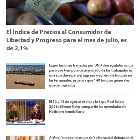
El Índice de Precios al Consumidor de
Libertad y Progreso para el mes de julio, es
de 2,1%
Exportaciones frenadas por DNU desregulatorio: un
paro por tiempo indeterminado de los trabajadores
que son clave para el ingreso y egreso de buques en
las terminales, provoca que 140 buques generales
queden varados
El 12 y 13 de agosto se viene la Expo Real Estate
2026: Silvano Geler compartió las novedades de
Noticiero Inmobiliario
Al final “tierras no se vende”: a horas del debate en el