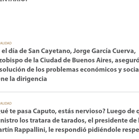
UALIDAD
 el día de San Cayetano, Jorge García Cuerva,
zobispo de la Ciudad de Buenos Aires, asegur
 solución de los problemas económicos y social
ene la dirigencia
UALIDAD
ué te pasa Caputo, estás nervioso? Luego de 
nistro los tratara de tarados, el presidente de 
rtín Rappallini, le respondió pidiéndole resp