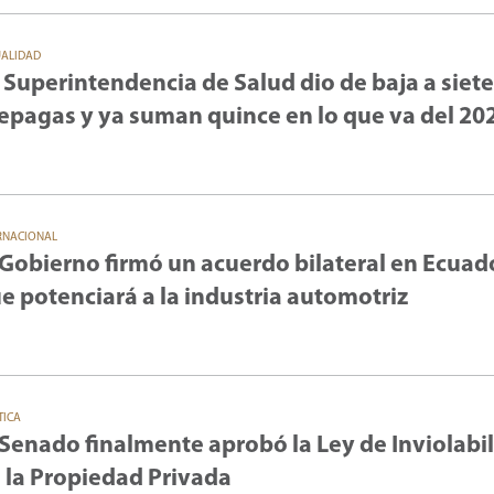
UALIDAD
 Superintendencia de Salud dio de baja a siete
epagas y ya suman quince en lo que va del 20
RNACIONAL
 Gobierno firmó un acuerdo bilateral en Ecuad
e potenciará a la industria automotriz
TICA
 Senado finalmente aprobó la Ley de Inviolabi
 la Propiedad Privada