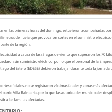
gar en las primeras horas del domingo, estuvieron acompañadas por 
ilímetros de lluvia que provocaron cortes en el suministro eléctrico,
parte de la región.
electricidad a causa de las ráfagas de viento que superaron los 70 ki
edaron sin suministro eléctrico, por lo que el personal de la Empre
tiago del Estero (EDESE) debieron trabajar durante toda la jornada 
rtes oficiales, no se registraron víctimas fatales y zonas más afecta
el barrio Villa Balnearia, por lo que las autoridades municipales des
ir a las familias afectadas.
ENTARIO: