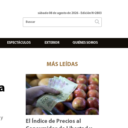
sábado 08 de agosto de 2026
- Edición Nº2803
ESPECTÁCULOS
EXTERIOR
QUIÉNES SOMOS
MÁS LEÍDAS
a
 y
El Índice de Precios al