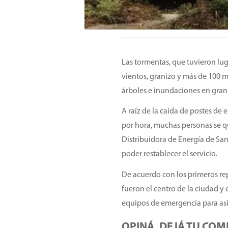
Las tormentas, que tuvieron lu
vientos, granizo y más de 100 m
árboles e inundaciones en gran 
A raíz de la caída de postes de 
por hora, muchas personas se qu
Distribuidora de Energía de San
poder restablecer el servicio.
De acuerdo con los primeros repo
fueron el centro de la ciudad y 
equipos de emergencia para asist
OPINÁ, DEJÁ TU COM