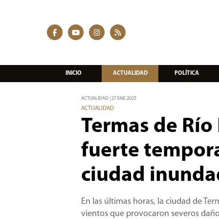
INICIO
ACTUALIDAD
POLÍTICA
ACTUALIDAD | 27 ENE 2025
ACTUALIDAD
Termas de Río 
fuerte tempora
ciudad inunda
En las últimas horas, la ciudad de Te
vientos que provocaron severos daños