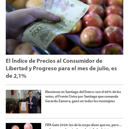
El Índice de Precios al Consumidor de
Libertad y Progreso para el mes de julio, es
de 2,1%
Elecciones en Santiago del Estero: con el 66% de los
votos, el Frente Cívico por Santiago que comanda
Gerardo Zamora, ganó en todos los municipios
FIFA Gate 2026: los de la corpo dicen que no, pero…