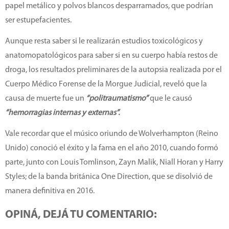
papel metálico y polvos blancos desparramados, que podrían
ser estupefacientes.
Aunque resta saber si le realizarán estudios toxicológicos y
anatomopatológicos para saber si en su cuerpo había restos de
droga, los resultados preliminares de la autopsia realizada por el
Cuerpo Médico Forense de la Morgue Judicial, reveló que la
causa de muerte fue un
“politraumatismo”
que le causó
“hemorragias internas y externas”.
Vale recordar que el músico oriundo de Wolverhampton (Reino
Unido) conoció el éxito y la fama en el año 2010, cuando formó
parte, junto con Louis Tomlinson, Zayn Malik, Niall Horan y Harry
Styles; de la banda británica One Direction, que se disolvió de
manera definitiva en 2016.
OPINÁ, DEJÁ TU COMENTARIO: