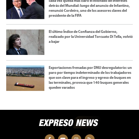
cada vez queda más claro el estofado de intereses
detrás del Mundial: luego del anuncio de Infantino,
renunció Cordeiro, uno de los asesores claves del
presidente de la FIFA
El último Índice de Confianza del Gobierno,
realizado por la Universidad Torcuato Di Tella, volvió
a bajar
Exportaciones frenadas por DNU desregulatorio: un
paro por tiempo indeterminado de los trabajadores
que son clave para el ingreso y egreso de buques en
las terminales, provoca que 140 buques generales
queden varados