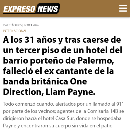
ESPECTÁCULOS | 17 OCT 2024
INTERNACIONAL
A los 31 años y tras caerse de
un tercer piso de un hotel del
barrio porteño de Palermo,
falleció el ex cantante de la
banda británica One
Direction, Liam Payne.
Todo comenzó cuando, alertados por un llamado al 911
por parte de los vecinos; agentes de la Comisaria 14B se
dirigieron hacía el hotel Casa Sur, donde se hospedaba
Payne y encontraron su cuerpo sin vida en el patio