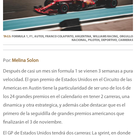
TAGS:
FORMULA 1
,
F1
,
AUTOS
,
FRANCO COLAPINTO
,
ARGENTINA
,
WILLIAMS RACING
,
ORGULLO
NACIONAL
,
PILOTOS
,
DEPORTIVO
,
CARRERAS
Por:
Melina Solon
Después de casi un mes sin formula 1 se vienen 3 semanas a pura
velocidad. El gran premio de Estados Unidos en el Circuito de las
Americas en Austin tiene la particularidad de ser uno de los 6 de
los 24 grandes premios en el calendario en tener 2 carreras, una
dinamica y otra estrategica, y además cabe destacar que es el
primero de la seguidilla de grandes premios americanos que
finalizarán el 3 de noviembre.
El GP de Estados Unidos tendrá dos carreras: La sprint, en donde