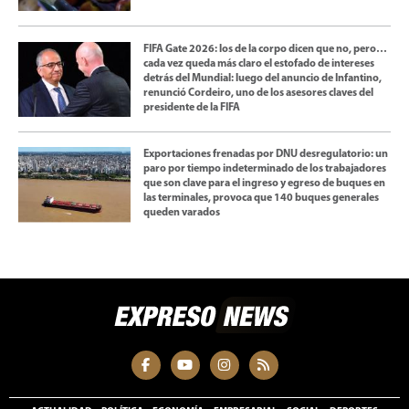
FIFA Gate 2026: los de la corpo dicen que no, pero…
cada vez queda más claro el estofado de intereses
detrás del Mundial: luego del anuncio de Infantino,
renunció Cordeiro, uno de los asesores claves del
presidente de la FIFA
Exportaciones frenadas por DNU desregulatorio: un
paro por tiempo indeterminado de los trabajadores
que son clave para el ingreso y egreso de buques en
las terminales, provoca que 140 buques generales
queden varados