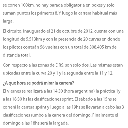
se corren 100km, no hay parada obligatoria en boxes y solo
suman puntos los primeros 8. Y luego la carrera habitual más
larga.
El circuito, inaugurado el 21 de octubre de 2012, cuenta con una
longitud de 5,513km y con la presencia de 20 curvas en donde
los pilotos correrán 56 vueltas con un total de 308,405 km de
distancia total.
Con respecto a las zonas de DRS, son solo dos. Las mismas estan
ubicadas entre la curva 20 y 1 y la segunda entre la 11 y 12.
¿A que hora se podrá mirar la carrera?
El viernes se realizará a las 14:30 (hora argentina) la práctica 1y
a las 18:30 hs las clasificaciones sprint. El sábado a las 15hs se
correrá la carrera sprint y luego a las 19hs se llevarán a cabo las 3
clasificaciones rumbo a la carrera del domingo. Finalmente el
domingo a las 18hs será la largada.