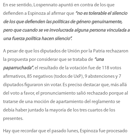
En ese sentido, Lospennato apuntó en contra de los que
defienden a Espinoza al afirmar que
“no es tolerable el silencio
de los que defienden las políticas de género genuinamente,
pero que cuando se ve involucrada alguna persona vinculada a
una fuerza política hacen silencio”.
A pesar de que los diputados de Unión por la Patria rechazaron
la propuesta por considerar que se trataba de
“una
paparruchada”
, el resultado de la votación fue de 118 votos
afirmativos, 85 negativos (todos de UxP), 9 abstenciones y 7
diputados figuraron sin votar. Es preciso destacar que, más allá
del voto a favor, el pronunciamiento salió rechazado porque al
tratarse de una moción de apartamiento del reglamento se
debía haber juntado la mayoría de los tres cuartos de los
presentes.
Hay que recordar que el pasado lunes, Espinoza fue procesado