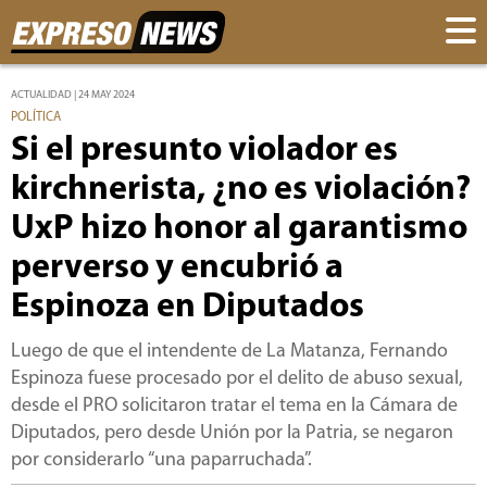
ACTUALIDAD | 24 MAY 2024
POLÍTICA
Si el presunto violador es
kirchnerista, ¿no es violación?
UxP hizo honor al garantismo
perverso y encubrió a
Espinoza en Diputados
Luego de que el intendente de La Matanza, Fernando
Espinoza fuese procesado por el delito de abuso sexual,
desde el PRO solicitaron tratar el tema en la Cámara de
Diputados, pero desde Unión por la Patria, se negaron
por considerarlo “una paparruchada”.