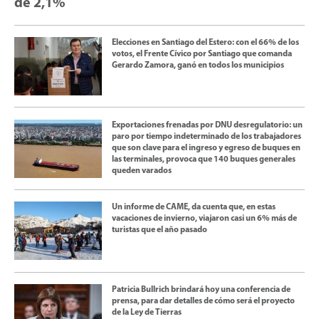
de 2,1%
Elecciones en Santiago del Estero: con el 66% de los
votos, el Frente Cívico por Santiago que comanda
Gerardo Zamora, ganó en todos los municipios
Exportaciones frenadas por DNU desregulatorio: un
paro por tiempo indeterminado de los trabajadores
que son clave para el ingreso y egreso de buques en
las terminales, provoca que 140 buques generales
queden varados
Un informe de CAME, da cuenta que, en estas
vacaciones de invierno, viajaron casi un 6% más de
turistas que el año pasado
Patricia Bullrich brindará hoy una conferencia de
prensa, para dar detalles de cómo será el proyecto
de la Ley de Tierras