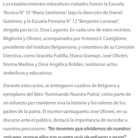
Los establecimientos educativos visitados fueron la Escuela
Técnica N° 10 "María Santísima", bajo la dirección de Daniel
Gutiérrez, y la Escuela Primaria N° 12 "Benjamín Lavaisse",
dirigida por la Lic. Ema Lugones. En cada uno de estos recintos,
Migliorisi y Olivieri, acompañados por Antonio V. Castiglione,
presidente del Instituto Belgraniano, y miembros de su Comisión
Directiva, como Graciela Padilla, Eliana Gramajo, José Olivieri,
Norma Medina y Dora Angélica Roldán, realizaron actos
simbólicos y educativos.
Durante estos actos, se entregaron cuadros de Belgrano y
ejemplares del libro 'Iluminando Nuestra Patria', como parte de
un esfuerzo por mantener viva la historia y los valores de los
padres de la patria. El escritor santiagueño José Olivieri, en su
discurso ante el público, destacó la importancia de recordar a
nuestros precursores:
"No tenemos que olvidarnos de nuestros
próceres, porque ellos son nuestra guía de esfuerzo y moral".