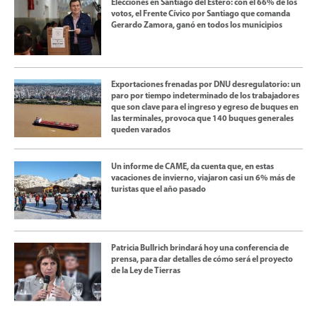
Elecciones en Santiago del Estero: con el 66% de los
votos, el Frente Cívico por Santiago que comanda
Gerardo Zamora, ganó en todos los municipios
Exportaciones frenadas por DNU desregulatorio: un
paro por tiempo indeterminado de los trabajadores
que son clave para el ingreso y egreso de buques en
las terminales, provoca que 140 buques generales
queden varados
Un informe de CAME, da cuenta que, en estas
vacaciones de invierno, viajaron casi un 6% más de
turistas que el año pasado
Patricia Bullrich brindará hoy una conferencia de
prensa, para dar detalles de cómo será el proyecto
de la Ley de Tierras