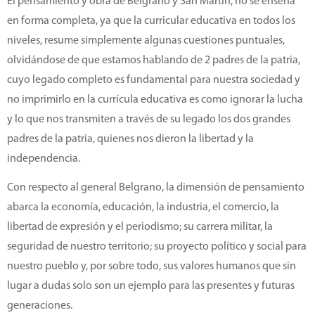
El pensamiento y obra de Belgrano y San Martín, no se enseña
en forma completa, ya que la curricular educativa en todos los
niveles, resume simplemente algunas cuestiones puntuales,
olvidándose de que estamos hablando de 2 padres de la patria,
cuyo legado completo es fundamental para nuestra sociedad y
no imprimirlo en la currícula educativa es como ignorar la lucha
y lo que nos transmiten a través de su legado los dos grandes
padres de la patria, quienes nos dieron la libertad y la
independencia.
Con respecto al general Belgrano, la dimensión de pensamiento
abarca la economía, educación, la industria, el comercio, la
libertad de expresión y el periodismo; su carrera militar, la
seguridad de nuestro territorio; su proyecto político y social para
nuestro pueblo y, por sobre todo, sus valores humanos que sin
lugar a dudas solo son un ejemplo para las presentes y futuras
generaciones.