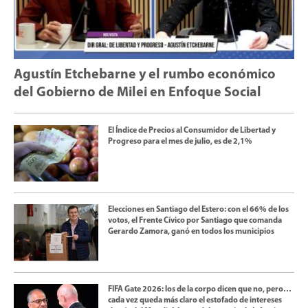
Agustín Etchebarne y el rumbo económico
del Gobierno de Milei en Enfoque Social
El Índice de Precios al Consumidor de Libertad y
Progreso para el mes de julio, es de 2,1%
Elecciones en Santiago del Estero: con el 66% de los
votos, el Frente Cívico por Santiago que comanda
Gerardo Zamora, ganó en todos los municipios
FIFA Gate 2026: los de la corpo dicen que no, pero…
cada vez queda más claro el estofado de intereses