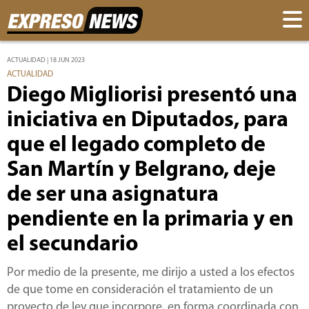
ACTUALIDAD | 18 JUN 2023
ACTUALIDAD
Diego Migliorisi presentó una
iniciativa en Diputados, para
que el legado completo de
San Martín y Belgrano, deje
de ser una asignatura
pendiente en la primaria y en
el secundario
Por medio de la presente, me dirijo a usted a los efectos
de que tome en consideración el tratamiento de un
proyecto de ley que incorpore, en forma coordinada con