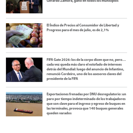
Gerardo Zamora, ganó en todos los municipios
El Índice de Precios al Consumidor de Libertad y
Progreso para el mes de julio, es de 2,1%
FIFA Gate 2026: los de la corpo dicen que no, pero…
cada vez queda más claro el estofado de intereses
detrás del Mundial: luego del anuncio de Infantino,
renunció Cordeiro, uno de los asesores claves del
presidente de la FIFA
Exportaciones frenadas por DNU desregulatorio: un
paro por tiempo indeterminado de los trabajadores
que son clave para el ingreso y egreso de buques en
las terminales, provoca que 140 buques generales
queden varados