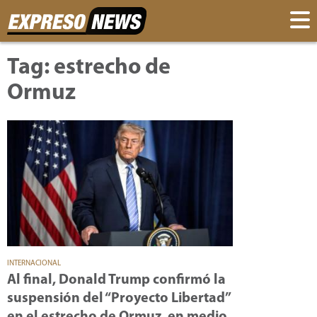
Tag: estrecho de
Ormuz
INTERNACIONAL
Al final, Donald Trump confirmó la
suspensión del “Proyecto Libertad”
en el estrecho de Ormuz, en medio