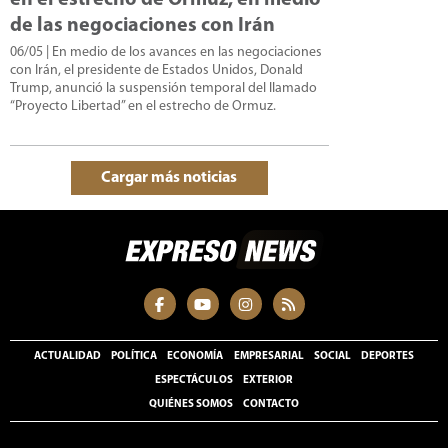
de las negociaciones con Irán
06/05
| En medio de los avances en las negociaciones
con Irán, el presidente de Estados Unidos, Donald
Trump, anunció la suspensión temporal del llamado
“Proyecto Libertad” en el estrecho de Ormuz.
Cargar más noticias
ACTUALIDAD
POLÍTICA
ECONOMÍA
EMPRESARIAL
SOCIAL
DEPORTES
ESPECTÁCULOS
EXTERIOR
QUIÉNES SOMOS
CONTACTO