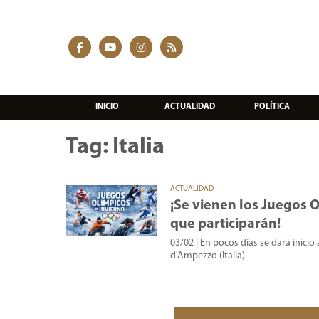
INICIO
ACTUALIDAD
POLÍTICA
Tag: Italia
ACTUALIDAD
¡Se vienen los Juegos O
que participarán!
03/02
| En pocos días se dará inicio
d'Ampezzo (Italia).