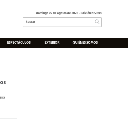
domingo 09 de agosto de 2026
- Edición Nº2804
ESPECTÁCULOS
EXTERIOR
QUIÉNES SOMOS
nos
tina