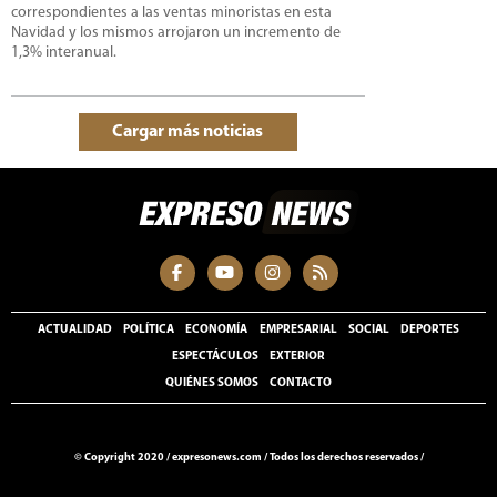
correspondientes a las ventas minoristas en esta
Navidad y los mismos arrojaron un incremento de
1,3% interanual.
Cargar más noticias
ACTUALIDAD
POLÍTICA
ECONOMÍA
EMPRESARIAL
SOCIAL
DEPORTES
ESPECTÁCULOS
EXTERIOR
QUIÉNES SOMOS
CONTACTO
© Copyright 2020 /
expresonews.com
/
Todos los derechos reservados /