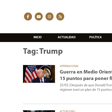
INICIO
ACTUALIDAD
POLÍTICA
Tag: Trump
INTERNACIONAL
Guerra en Medio Oriente
15 puntos para poner fi
25/03
| Después de que Donald Trum
régimen iraní un plan de 15 puntos p
ACTUALIDAD