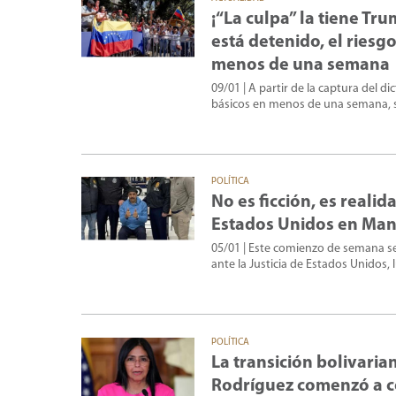
¡“La culpa” la tiene T
está detenido, el riesg
menos de una semana
09/01
| A partir de la captura del 
básicos en menos de una semana, se
POLÍTICA
No es ficción, es reali
Estados Unidos en Ma
05/01
| Este comienzo de semana s
ante la Justicia de Estados Unidos
POLÍTICA
La transición bolivari
Rodríguez comenzó a co