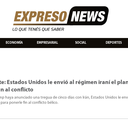
ECONOMÍA
EMPRESARIAL
SOCIAL
DEPORTES
: Estados Unidos le envió al régimen iraní el pla
n al conflicto
p haya anunciado una tregua de cinco días con Irán, Estados Unidos le envi
ara ponerle fin al conflicto bélico.