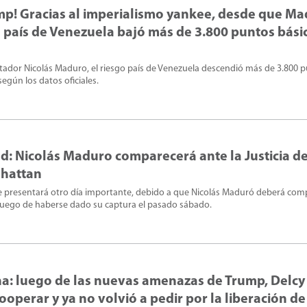
rump! Gracias al imperialismo yankee, desde que M
o país de Venezuela bajó más de 3.800 puntos bási
dictador Nicolás Maduro, el riesgo país de Venezuela descendió más de 3.800 
gún los datos oficiales.
dad: Nicolás Maduro comparecerá ante la Justicia d
nhattan
e presentará otro día importante, debido a que Nicolás Maduró deberá com
, luego de haberse dado su captura el pasado sábado.
ana: luego de las nuevas amenazas de Trump, Delcy
operar y ya no volvió a pedir por la liberación de