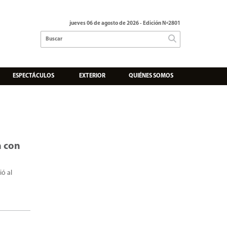
jueves 06 de agosto de 2026
- Edición Nº2801
ESPECTÁCULOS
EXTERIOR
QUIÉNES SOMOS
n con
ó al