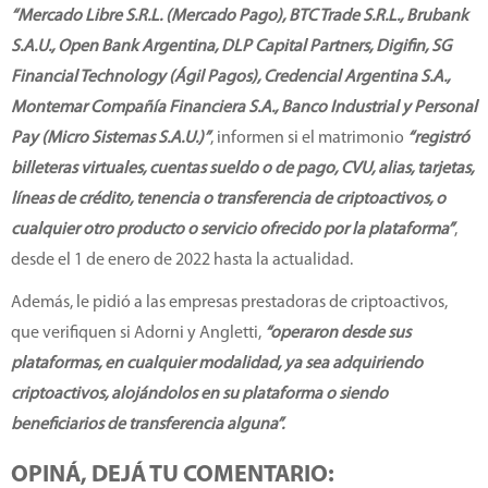
“Mercado Libre S.R.L. (Mercado Pago), BTC Trade S.R.L., Brubank
S.A.U., Open Bank Argentina, DLP Capital Partners, Digifin, SG
Financial Technology (Ágil Pagos), Credencial Argentina S.A.,
Montemar Compañía Financiera S.A., Banco Industrial y Personal
Pay (Micro Sistemas S.A.U.)”
, informen si el matrimonio
“registró
billeteras virtuales, cuentas sueldo o de pago, CVU, alias, tarjetas,
líneas de crédito, tenencia o transferencia de criptoactivos, o
cualquier otro producto o servicio ofrecido por la plataforma”
,
desde el 1 de enero de 2022 hasta la actualidad.
Además, le pidió a las empresas prestadoras de criptoactivos,
que verifiquen si Adorni y Angletti,
“operaron desde sus
plataformas, en cualquier modalidad, ya sea adquiriendo
criptoactivos, alojándolos en su plataforma o siendo
beneficiarios de transferencia alguna”.
OPINÁ, DEJÁ TU COMENTARIO: