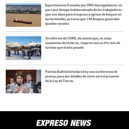
Exportaciones frenadas por DNU desregulatorio: un
paro por tiempo indeterminado de los trabajadores
que son clave para el ingreso y egreso de buques en
las terminales, provoca que 140 buques generales
queden varados
Un informe de CAME, da cuenta que, en estas
vacaciones de invierno, viajaron casi un 6% más de
turistas que el año pasado
Patricia Bullrich brindará hoy una conferencia de
prensa, para dar detalles de cómo será el proyecto
de la Ley de Tierras